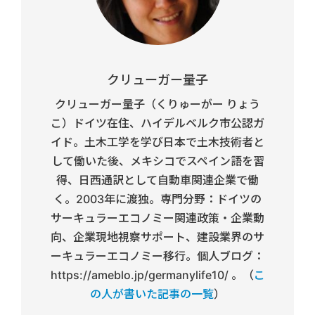
クリューガー量子
クリューガー量子（くりゅーがー りょう
こ）ドイツ在住、ハイデルベルク市公認ガ
イド。土木工学を学び日本で土木技術者と
して働いた後、メキシコでスペイン語を習
得、日西通訳として自動車関連企業で働
く。2003年に渡独。専門分野：ドイツの
サーキュラーエコノミー関連政策・企業動
向、企業現地視察サポート、建設業界のサ
ーキュラーエコノミー移行。個人ブログ：
https://ameblo.jp/germanylife10/ 。（
こ
の人が書いた記事の一覧
）