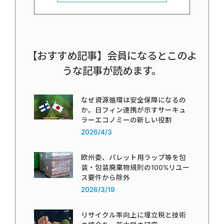
【おすすめ記事】会員になるとこのよ
うな記事が読めます。
なぜ資源循環は安全保障になるの
か。日フィン連携が示すサーキュ
ラーエコノミーの新しい役割
2026/4/3
欧州委、パレット用ラップ等を包
装・包装廃棄物規則の100%リユー
ス要件から除外
2026/3/19
リサイクル率向上に埋立税と技術