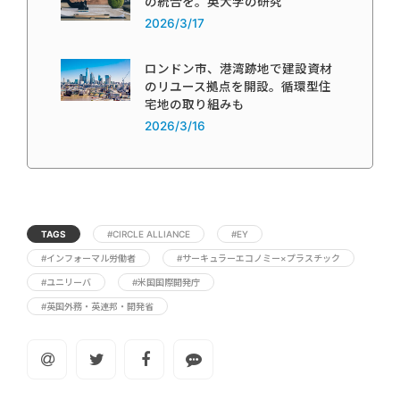
の統合を。英大学の研究
2026/3/17
ロンドン市、港湾跡地で建設資材
のリユース拠点を開設。循環型住
宅地の取り組みも
2026/3/16
TAGS
#CIRCLE ALLIANCE
#EY
#インフォーマル労働者
#サーキュラーエコノミー×プラスチック
#ユニリーバ
#米国国際開発庁
#英国外務・英連邦・開発省