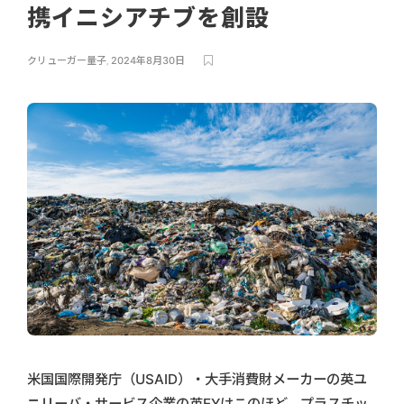
携イニシアチブを創設
クリューガー量子
,
2024年8月30日
米国国際開発庁（USAID）・大手消費財メーカーの英ユ
ニリーバ・サービス企業の英EYはこのほど、プラスチッ