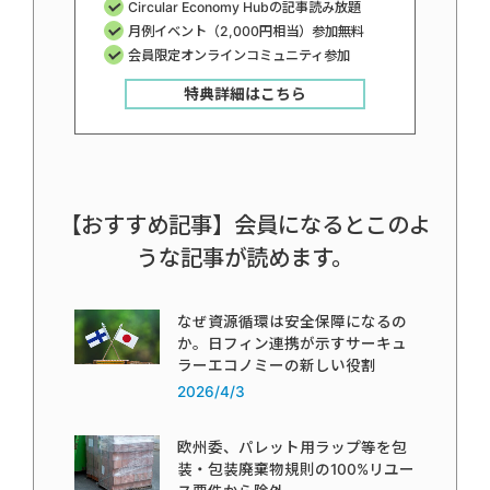
Circular Economy Hubの記事読み放題
月例イベント（2,000円相当）参加無料
会員限定オンラインコミュニティ参加
特典詳細はこちら
【おすすめ記事】会員になるとこのよ
うな記事が読めます。
なぜ資源循環は安全保障になるの
か。日フィン連携が示すサーキュ
ラーエコノミーの新しい役割
2026/4/3
欧州委、パレット用ラップ等を包
装・包装廃棄物規則の100%リユー