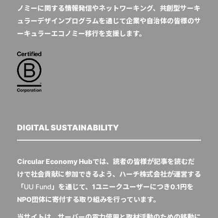
ノミーに関する情報発信やネットワーキング、共創型サーキ
ュラーデザインプログラムを通じて企業や自治体の皆様のサ
ーキュラーエコノミー移行を支援します。
DIGITAL SUSTAINABILITY
Circular Economy Hubでは、読者の皆様が記事を読むだ
けで社会貢献に参加できるよう、ハーチ株式会社が運営する
「
UU Fund
」を通じて、1ユニークユーザーにつき0.1円を
NPO団体に寄付する取り組みを行っています。
当サイトは、サーバーの電力使用と取材活動のための移動に