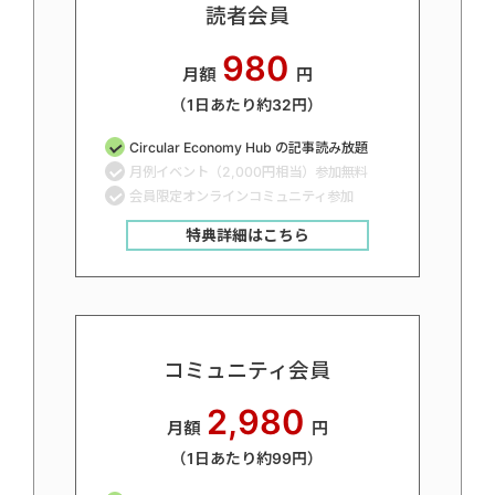
読者会員
980
月額
円
（1日あたり約32円）
Circular Economy Hub の記事読み放題
月例イベント（2,000円相当）参加無料
会員限定オンラインコミュニティ参加
特典詳細はこちら
コミュニティ会員
2,980
月額
円
（1日あたり約99円）