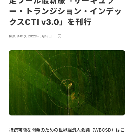
定ツール最新版「サーキュラ
ー・トランジション・インデッ
クスCTI v3.0」を刊行
藤原 ゆかり
,
2022年5月18日
持続可能な開発のための世界経済人会議（WBCSD）はこ