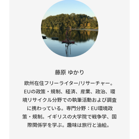
藤原 ゆかり
欧州在住フリーライター/リサーチャー。
EUの政策・規制、経済、産業、政治、環
境リサイクル分野での執筆活動および調査
に携わっている。専門分野：EU環境政
策・規制。イギリスの大学院で戦争学、国
際関係学を学ぶ。趣味は旅行と油絵。