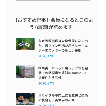
【おすすめ記事】会員になるとこのよ
うな記事が読めます。
なぜ資源循環は安全保障になるの
か。日フィン連携が示すサーキュ
ラーエコノミーの新しい役割
2026/4/3
欧州委、パレット用ラップ等を包
装・包装廃棄物規則の100%リユー
ス要件から除外
2026/3/19
リサイクル率向上に埋立税と技術
の統合を。英大学の研究
2026/3/17