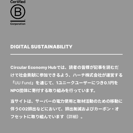
DIGITAL SUSTAINABILITY
Circular Economy Hubでは、読者の皆様が記事を読むだ
けで社会貢献に参加できるよう、ハーチ株式会社が運営する
「
UU Fund
」を通じて、1ユニークユーザーにつき0.1円を
NPO団体に寄付する取り組みを行っています。
当サイトは、サーバーの電力使用と取材活動のための移動に
伴うCO2排出などにおいて、排出削減およびカーボン・オ
フセットに取り組んでいます（
詳細
）。