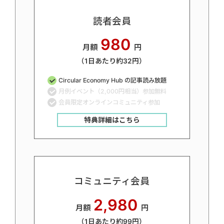
読者会員
980
月額
円
（1日あたり約32円）
Circular Economy Hub の記事読み放題
月例イベント（2,000円相当）参加無料
会員限定オンラインコミュニティ参加
特典詳細はこちら
コミュニティ会員
2,980
月額
円
（1日あたり約99円）