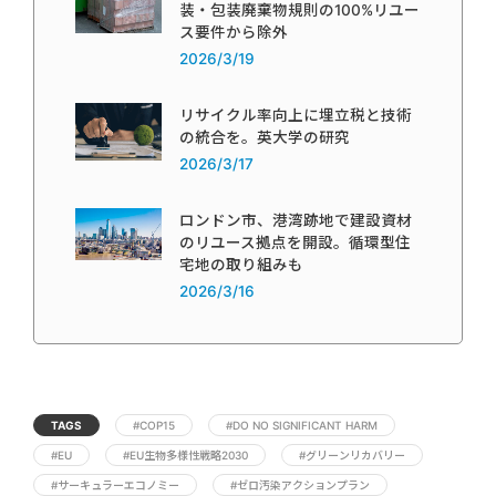
装・包装廃棄物規則の100%リユー
ス要件から除外
2026/3/19
リサイクル率向上に埋立税と技術
の統合を。英大学の研究
2026/3/17
ロンドン市、港湾跡地で建設資材
のリユース拠点を開設。循環型住
宅地の取り組みも
2026/3/16
TAGS
#COP15
#DO NO SIGNIFICANT HARM
#EU
#EU生物多様性戦略2030
#グリーンリカバリー
#サーキュラーエコノミー
#ゼロ汚染アクションプラン