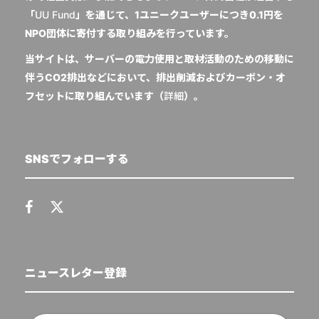
「
UU Fund
」を通じて、1ユニークユーザーにつき0.1円を
NPO団体に寄付する取り組みを行っています。
当サイトは、サーバーの電力使用と取材活動のための移動に
伴うCO2排出などにおいて、排出削減およびカーボン・オ
フセットに取り組んでいます（
詳細
）。
SNSでフォローする
ニュースレター登録