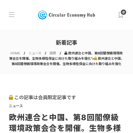
0
新着記事
HOME
ニュース
国際
欧州連合と中国、第8回閣僚級環境政
策会合を開催。生物多様性保全に向けた取り組みを強化">
欧州連合と中国、
第8回閣僚級環境政策会合を開催。生物多様性保全に向けた取り組みを強化
この記事は会員限定記事です
ニュース
欧州連合と中国、第8回閣僚級
環境政策会合を開催。生物多様