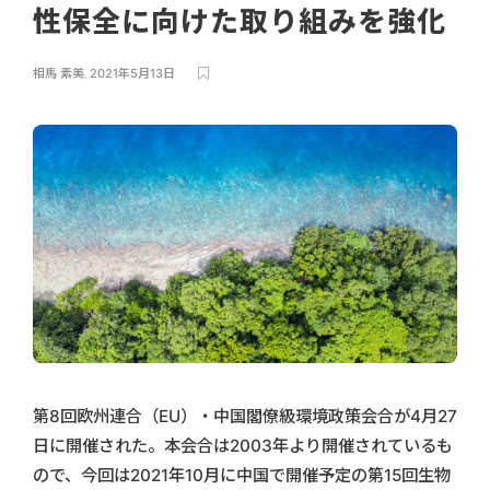
性保全に向けた取り組みを強化
相馬 素美
,
2021年5月13日
第8回欧州連合（EU）・中国閣僚級環境政策会合が4月27
日に開催された。本会合は2003年より開催されているも
ので、今回は2021年10月に中国で開催予定の第15回生物