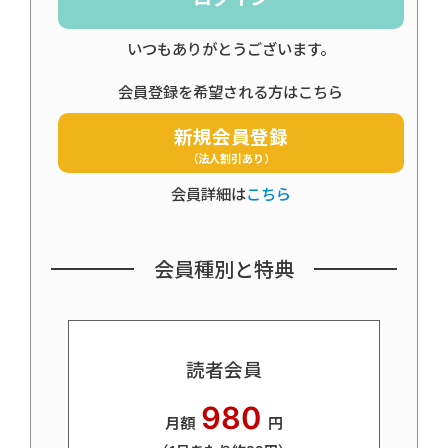
いつもありがとうございます。
会員登録を希望される方はこちら
新規会員登録
（法人割引あり）
会員詳細は
こちら
会員種別と特典
読者会員
980
月額
円