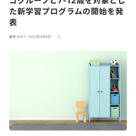
ゴグループと7-12歳を対象とし
た新学習プログラムの開始を発
表
藤原 ゆかり
,
2022年9月8日