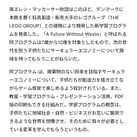
英エレン・マッカーサー財団はこのほど、デンマークに
本拠を置く玩具製造・販売大手のレゴグループ（THE
LEGO GROUP）との提携により開発した新学習プログラ
ムを発表した。「A Future Without Waste」と呼ばれる
同プログラムは7歳から12歳を対象としたもので、次の世
代を担う子供たちにサーキュラーエコノミーについて興
味を持ってもらうことがねらいだ。
同プログラム は、廃棄物のない将来を目指すサーキュラ
ーエコノミーについて、子供たちが創造力を掻き立てな
がらゲーム感覚で楽しめるよう設計されている。また、
教室・学習プログラム・プレゼンテーション活用、PDF
版の印刷もできる仕組みだ。学習プログラムの概念は、
子供たちに地域社会・自然・ビジネスがお互いに繁栄で
きるような世界を想像させ、そのために我々が必要とし
ている変革を学んでもらうというもの。