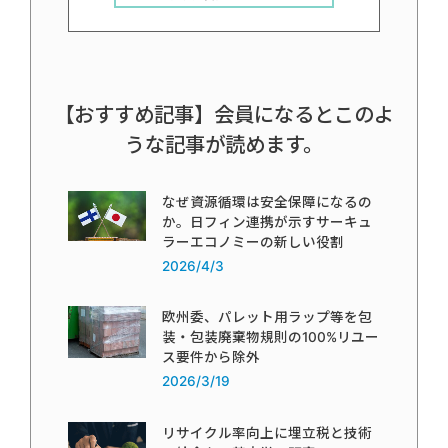
【おすすめ記事】会員になるとこのよ
うな記事が読めます。
なぜ資源循環は安全保障になるの
か。日フィン連携が示すサーキュ
ラーエコノミーの新しい役割
2026/4/3
欧州委、パレット用ラップ等を包
装・包装廃棄物規則の100%リユー
ス要件から除外
2026/3/19
リサイクル率向上に埋立税と技術