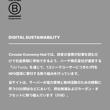
DIGITAL SUSTAINABILITY
Circular Economy Hubでは、読者の皆様が記事を読むだ
けで社会貢献に参加できるよう、ハーチ株式会社が運営する
「
UU Fund
」を通じて、1ユニークユーザーにつき0.1円を
NPO団体に寄付する取り組みを行っています。
当サイトは、サーバーの電力使用と取材活動のための移動に
伴うCO2排出などにおいて、排出削減およびカーボン・オ
フセットに取り組んでいます（
詳細
）。