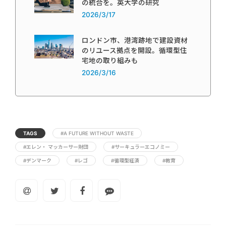
の統合を。英大学の研究
2026/3/17
ロンドン市、港湾跡地で建設資材
のリユース拠点を開設。循環型住
宅地の取り組みも
2026/3/16
TAGS
#A FUTURE WITHOUT WASTE
#エレン・ マッカーサー財団
#サーキュラーエコノミー
#デンマーク
#レゴ
#循環型経済
#教育