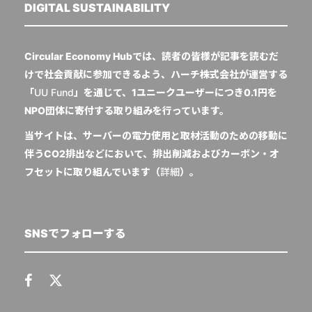
DIGITAL SUSTAINABILITY
Circular Economy Hubでは、読者の皆様が記事を読むだ
けで社会貢献に参加できるよう、ハーチ株式会社が運営する
「
UU Fund
」を通じて、1ユニークユーザーにつき0.1円を
NPO団体に寄付する取り組みを行っています。
当サイトは、サーバーの電力使用と取材活動のための移動に
伴うCO2排出などにおいて、排出削減およびカーボン・オ
フセットに取り組んでいます（
詳細
）。
SNSでフォローする