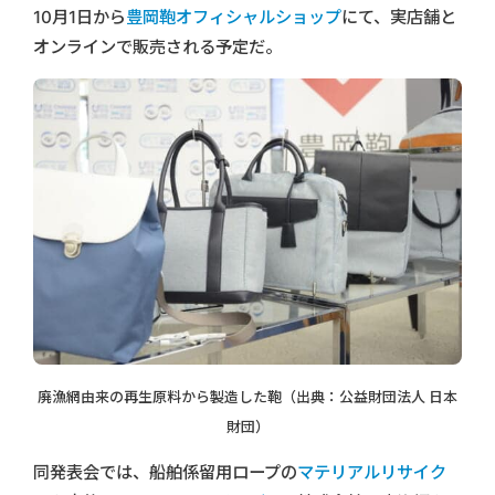
10月1日から
豊岡鞄オフィシャルショップ
にて、実店舗と
オンラインで販売される予定だ。
廃漁網由来の再生原料から製造した鞄（出典：公益財団法人 日本
財団）
同発表会では、船舶係留用ロープの
マテリアルリサイク