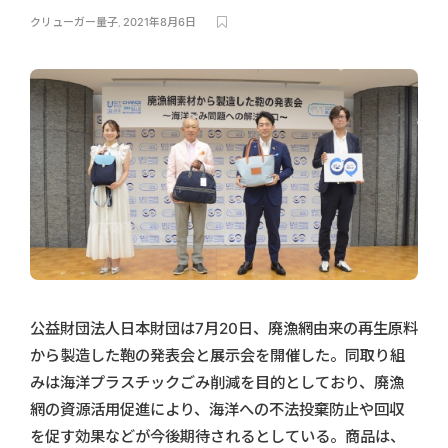
クリューガー量子
,
2021年8月6日
公益財団法人日本財団は7月20日、廃漁網由来の再生原料
から製造した鞄の発表会と展示会を開催した。同取り組
みは海洋プラスチックごみ削減を目的としており、廃漁
網の資源活用促進により、海洋への不法投棄防止や回収
を促す効果などが今後期待されるとしている。商品は、