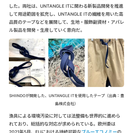
した。両社は、UNTANGLE ITに関わる新製品開発を推進
して用途範囲を拡充し、UNTANGLE ITの繊維を用いた高
品質のテープなどを展開して、生地・服飾副資材・アパレ
ル製品を開発・生産していく意向だ。
SHIINDOが開発した、UNTANGLE ITを使用したテープ（出典：豊
島株式会社）
漁具による環境汚染に対しては法整備も世界的に進めら
れており、総括的な対応が求められている。欧州委は
2021年5月、EUにおける持続可能な
ブルーエコノミー
の