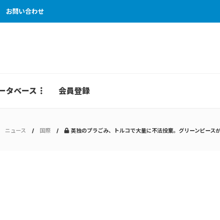
お問い合わせ
ータベース
会員登録
ニュース
国際
英独のプラごみ、トルコで大量に不法投棄。グリーンピースが