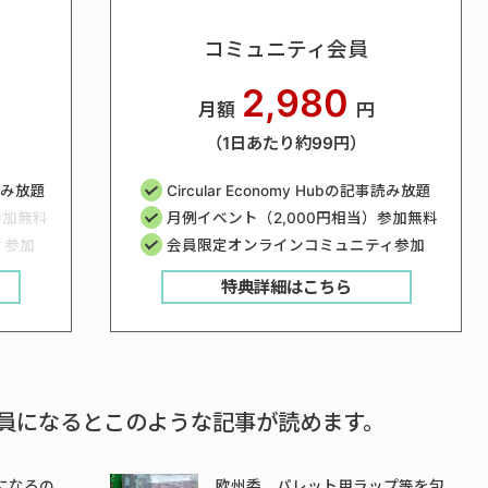
コミュニティ会員
2,980
月額
円
（1日あたり約99円）
事読み放題
Circular Economy Hubの記事読み放題
参加無料
月例イベント（2,000円相当）参加無料
ィ参加
会員限定オンラインコミュニティ参加
特典詳細はこちら
員になるとこのような記事が読めます。
になるの
欧州委、パレット用ラップ等を包