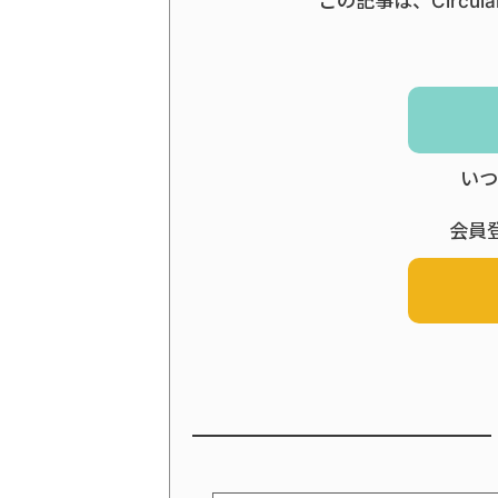
この記事は、Circul
いつ
会員