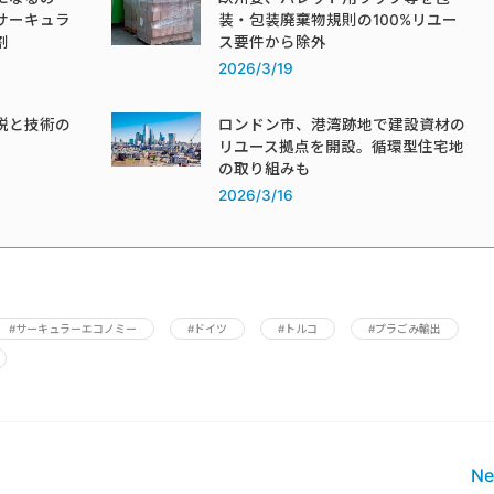
サーキュラ
装・包装廃棄物規則の100%リユー
割
ス要件から除外
2026/3/19
税と技術の
ロンドン市、港湾跡地で建設資材の
リユース拠点を開設。循環型住宅地
の取り組みも
2026/3/16
#サーキュラーエコノミー
#ドイツ
#トルコ
#プラごみ輸出
Ne