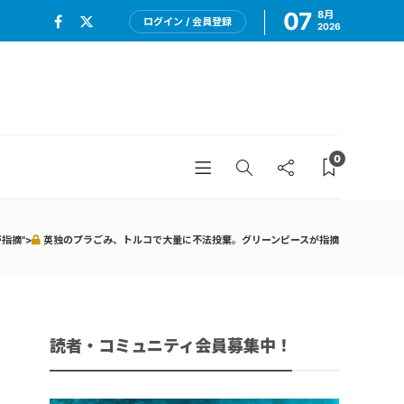
07
8月
ログイン / 会員登録
2026
0
指摘">
英独のプラごみ、トルコで大量に不法投棄。グリーンピースが指摘
読者・コミュニティ会員募集中！