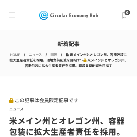
0
新着記事
HOME
ニュース
国際
米メイン州とオレゴン州、容器包装に
拡大生産者責任を採用。環境負荷削減を目指す">
米メイン州とオレゴン州、
容器包装に拡大生産者責任を採用。環境負荷削減を目指す
この記事は会員限定記事です
ニュース
米メイン州とオレゴン州、容器
包装に拡大生産者責任を採用。