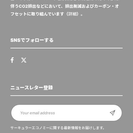
伴うCO2排出などにおいて、排出削減およびカーボン・オ
フセットに取り組んでいます（
詳細
）。
SNSでフォローする
ニュースレター登録
サーキュラーエコノミーに関する最新情報をお届けします。