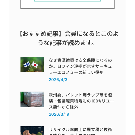
【おすすめ記事】会員になるとこのよ
うな記事が読めます。
なぜ資源循環は安全保障になるの
か。日フィン連携が示すサーキュ
ラーエコノミーの新しい役割
2026/4/3
欧州委、パレット用ラップ等を包
装・包装廃棄物規則の100%リユー
ス要件から除外
2026/3/19
リサイクル率向上に埋立税と技術