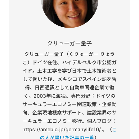
クリューガー量子
クリューガー量子（くりゅーがー りょう
こ）ドイツ在住、ハイデルベルク市公認ガ
イド。土木工学を学び日本で土木技術者と
して働いた後、メキシコでスペイン語を習
得、日西通訳として自動車関連企業で働
く。2003年に渡独。専門分野：ドイツの
サーキュラーエコノミー関連政策・企業動
向、企業現地視察サポート、建設業界のサ
ーキュラーエコノミー移行。個人ブログ：
https://ameblo.jp/germanylife10/ 。（
こ
の人が書いた記事の一覧
）