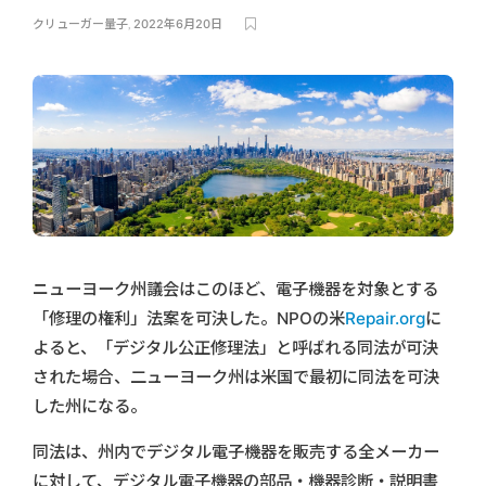
クリューガー量子
,
2022年6月20日
ニューヨーク州議会はこのほど、電子機器を対象とする
「修理の権利」法案を可決した。NPOの米
Repair.org
に
よると、「デジタル公正修理法」と呼ばれる同法が可決
された場合、二ューヨーク州は米国で最初に同法を可決
した州になる。
同法は、州内でデジタル電子機器を販売する全メーカー
に対して、デジタル電子機器の部品・機器診断・説明書