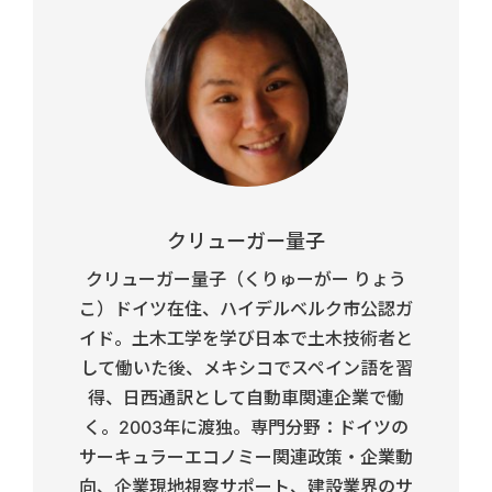
クリューガー量子
クリューガー量子（くりゅーがー りょう
こ）ドイツ在住、ハイデルベルク市公認ガ
イド。土木工学を学び日本で土木技術者と
して働いた後、メキシコでスペイン語を習
得、日西通訳として自動車関連企業で働
く。2003年に渡独。専門分野：ドイツの
サーキュラーエコノミー関連政策・企業動
向、企業現地視察サポート、建設業界のサ