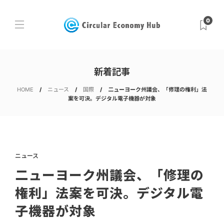
0
新着記事
HOME
ニュース
国際
二ューヨーク州議会、「修理の権利」法
案を可決。デジタル電子機器が対象
ニュース
二ューヨーク州議会、「修理の
権利」法案を可決。デジタル電
子機器が対象