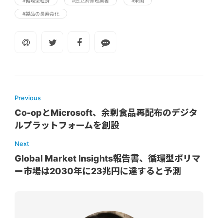
#循環型経済
#独立系修理業者
#米国
#製品の長寿命化
Previous
Co-opとMicrosoft、余剰食品再配布のデジタ
ルプラットフォームを創設
Next
Global Market Insights報告書、循環型ポリマ
ー市場は2030年に23兆円に達すると予測