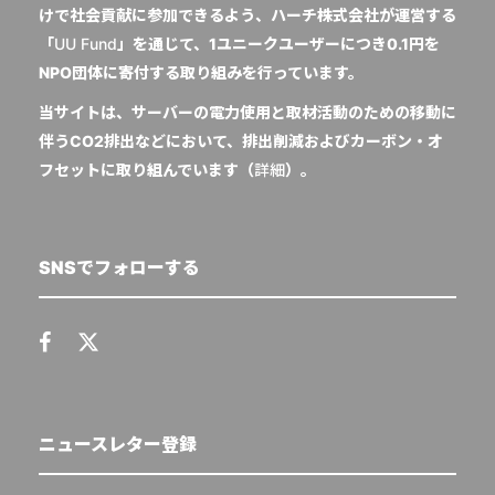
けで社会貢献に参加できるよう、ハーチ株式会社が運営する
「
UU Fund
」を通じて、1ユニークユーザーにつき0.1円を
NPO団体に寄付する取り組みを行っています。
当サイトは、サーバーの電力使用と取材活動のための移動に
伴うCO2排出などにおいて、排出削減およびカーボン・オ
フセットに取り組んでいます（
詳細
）。
SNSでフォローする
ニュースレター登録