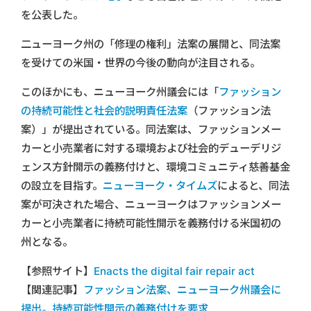
を公表した。
二ューヨーク州の「修理の権利」法案の展開と、同法案
を受けての米国・世界の今後の動向が注目される。
このほかにも、ニューヨーク州議会には「
ファッション
の持続可能性と社会的説明責任法案
（ファッション法
案）」が提出されている。同法案は、ファッションメー
カーと小売業者に対する環境および社会的デューデリジ
ェンス方針開示の義務付けと、環境コミュニティ慈善基金
の設立を目指す。
ニューヨーク・タイムズ
によると、同法
案が可決された場合、ニューヨークはファッションメー
カーと小売業者に持続可能性開示を義務付ける米国初の
州となる。
【参照サイト】
Enacts the digital fair repair act
【関連記事】
ファッション法案、ニューヨーク州議会に
提出。持続可能性開示の義務付けを要求