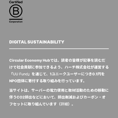
DIGITAL SUSTAINABILITY
Circular Economy Hubでは、読者の皆様が記事を読むだ
けで社会貢献に参加できるよう、ハーチ株式会社が運営する
「
UU Fund
」を通じて、1ユニークユーザーにつき0.1円を
NPO団体に寄付する取り組みを行っています。
当サイトは、サーバーの電力使用と取材活動のための移動に
伴うCO2排出などにおいて、排出削減およびカーボン・オ
フセットに取り組んでいます（
詳細
）。