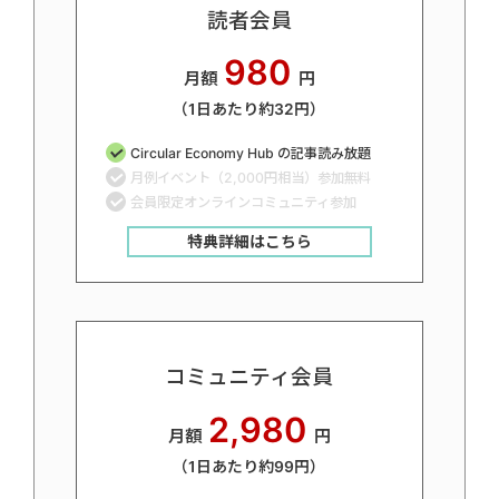
読者会員
980
月額
円
（1日あたり約32円）
Circular Economy Hub の記事読み放題
月例イベント（2,000円相当）参加無料
会員限定オンラインコミュニティ参加
特典詳細はこちら
コミュニティ会員
2,980
月額
円
（1日あたり約99円）