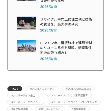
ス要件から除外
2026/3/19
リサイクル率向上に埋立税と技術
の統合を。英大学の研究
2026/3/17
ロンドン市、港湾跡地で建設資材
のリユース拠点を開設。循環型住
宅地の取り組みも
2026/3/16
TAGS
#SALPIEイニシアチブ
#SAVE OUR SEAS 2.0
#アワオーシャン会合
#アントニー・ブリンケン米国務長官
#サーキュラーエコノミー
#サーキュラーエコノミー×プラスチック
#国連環境計画
#太平洋ゴミベルト
#循環型経済