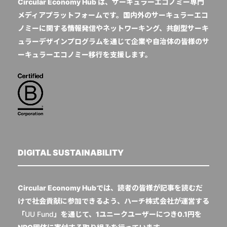
Circular Economy Hub は、サーキュラーエコノミー専門
メディアプラットフォームです。国内外のサーキュラーエコ
ノミーに関する情報発信やネットワーキング、共創型サーキ
ュラーデザインプログラムを通じて企業や自治体の皆様のサ
ーキュラーエコノミー移行を支援します。
DIGITAL SUSTAINABILITY
Circular Economy Hubでは、読者の皆様が記事を読むだ
けで社会貢献に参加できるよう、ハーチ株式会社が運営する
「
UU Fund
」を通じて、1ユニークユーザーにつき0.1円を