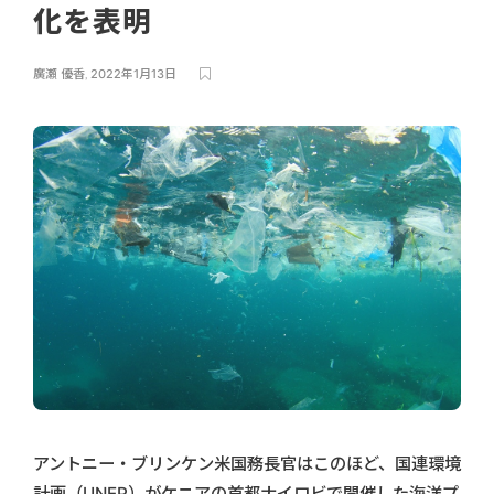
化を表明
廣瀬 優香
,
2022年1月13日
アントニー・ブリンケン米国務長官はこのほど、国連環境
計画（UNEP）がケニアの首都ナイロビで開催した海洋プ