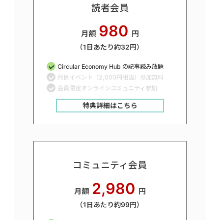
読者会員
980
月額
円
（1日あたり約32円）
Circular Economy Hub の記事読み放題
月例イベント（2,000円相当）参加無料
会員限定オンラインコミュニティ参加
特典詳細はこちら
コミュニティ会員
2,980
月額
円
（1日あたり約99円）