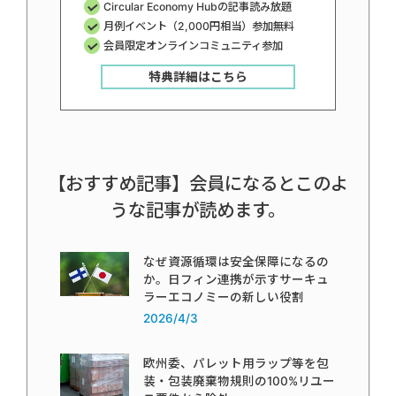
Circular Economy Hubの記事読み放題
月例イベント（2,000円相当）参加無料
会員限定オンラインコミュニティ参加
特典詳細はこちら
【おすすめ記事】会員になるとこのよ
うな記事が読めます。
なぜ資源循環は安全保障になるの
か。日フィン連携が示すサーキュ
ラーエコノミーの新しい役割
2026/4/3
欧州委、パレット用ラップ等を包
装・包装廃棄物規則の100%リユー