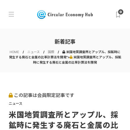
0
新着記事
HOME
ニュース
国際
米国地質調査所とアップル、採鉱時に
発生する廃石と金属の比率計算法を開発">
米国地質調査所とアップル、採鉱
時に発生する廃石と金属の比率計算法を開発
この記事は会員限定記事です
ニュース
米国地質調査所とアップル、採
鉱時に発生する廃石と金属の比