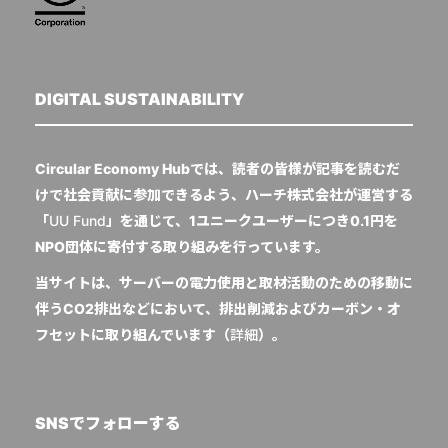
DIGITAL SUSTAINABILITY
Circular Economy Hubでは、読者の皆様が記事を読むだ
けで社会貢献に参加できるよう、ハーチ株式会社が運営する
「
UU Fund
」を通じて、1ユニークユーザーにつき0.1円を
NPO団体に寄付する取り組みを行っています。
当サイトは、サーバーの電力使用と取材活動のための移動に
伴うCO2排出などにおいて、排出削減およびカーボン・オ
フセットに取り組んでいます（
詳細
）。
SNSでフォローする