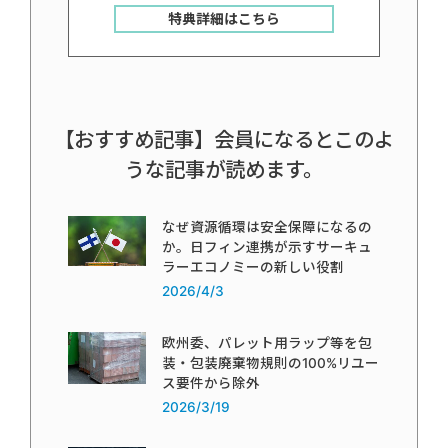
特典詳細はこちら
【おすすめ記事】会員になるとこのよ
うな記事が読めます。
なぜ資源循環は安全保障になるの
か。日フィン連携が示すサーキュ
ラーエコノミーの新しい役割
2026/4/3
欧州委、パレット用ラップ等を包
装・包装廃棄物規則の100%リユー
ス要件から除外
2026/3/19