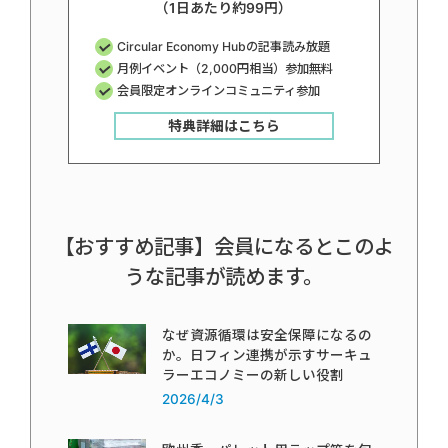
（1日あたり約99円）
Circular Economy Hubの記事読み放題
月例イベント（2,000円相当）参加無料
会員限定オンラインコミュニティ参加
特典詳細はこちら
【おすすめ記事】会員になるとこのよ
うな記事が読めます。
なぜ資源循環は安全保障になるの
か。日フィン連携が示すサーキュ
ラーエコノミーの新しい役割
2026/4/3