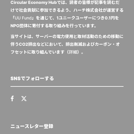
Circular Economy Hubでは、読者の皆様が記事を読むだ
けで社会貢献に参加できるよう、ハーチ株式会社が運営する
「
UU Fund
」を通じて、1ユニークユーザーにつき0.1円を
NPO団体に寄付する取り組みを行っています。
当サイトは、サーバーの電力使用と取材活動のための移動に
伴うCO2排出などにおいて、排出削減およびカーボン・オ
フセットに取り組んでいます（
詳細
）。
SNSでフォローする
ニュースレター登録