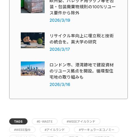
欧州委、パレット用ラップ等を包
装・包装廃棄物規則の100%リユー
ス要件から除外
2026/3/19
リサイクル率向上に埋立税と技術
の統合を。英大学の研究
2026/3/17
ロンドン市、港湾跡地で建設資材
のリユース拠点を開設。循環型住
宅地の取り組みも
2026/3/16
TAGS
#E-WASTE
#WEEEアイルランド
#WEEE指令
#アイルランド
#サーキュラーエコノミー