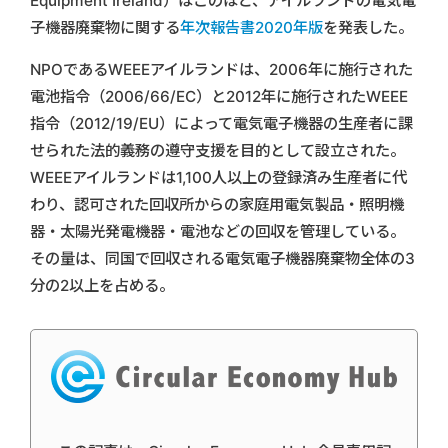
Equipment Ireland）はこのほど、アイルランドの電気電
子機器廃棄物に関する
年次報告書2020年版
を発表した。
NPOであるWEEEアイルランドは、2006年に施行された
電池指令（2006/66/EC）と2012年に施行されたWEEE
指令（2012/19/EU）によって電気電子機器の生産者に課
せられた法的義務の遵守支援を目的として設立された。
WEEEアイルランドは1,100人以上の登録済み生産者に代
わり、認可された回収所からの家庭用電気製品・照明機
器・太陽光発電機器・電池などの回収を管理している。
その量は、同国で回収される電気電子機器廃棄物全体の3
分の2以上を占める。