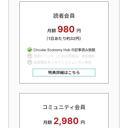
読者会員
980
月額
円
（1日あたり約32円）
Circular Economy Hub の記事読み放題
月例イベント（2,000円相当）参加無料
会員限定オンラインコミュニティ参加
特典詳細はこちら
コミュニティ会員
2,980
月額
円