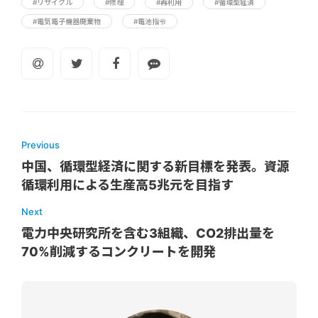
#リサイクル
#修理
#再利用
#循環型経済
#電気電子機器廃棄物
#電池指令
Previous
中国、循環型経済に関する新目標を発表。資源
循環利用による生産高5兆元を目指す
Next
電力中央研究所を含む3組織、CO2排出量を
70%削減するコンクリートを開発