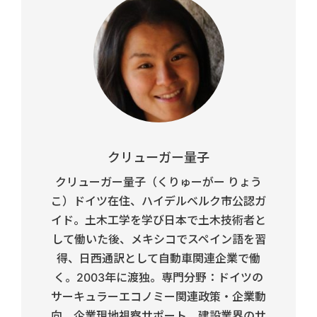
クリューガー量子
クリューガー量子（くりゅーがー りょう
こ）ドイツ在住、ハイデルベルク市公認ガ
イド。土木工学を学び日本で土木技術者と
して働いた後、メキシコでスペイン語を習
得、日西通訳として自動車関連企業で働
く。2003年に渡独。専門分野：ドイツの
サーキュラーエコノミー関連政策・企業動
向、企業現地視察サポート、建設業界のサ