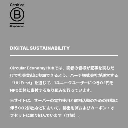
DIGITAL SUSTAINABILITY
Circular Economy Hubでは、読者の皆様が記事を読むだ
けで社会貢献に参加できるよう、ハーチ株式会社が運営する
「
UU Fund
」を通じて、1ユニークユーザーにつき0.1円を
NPO団体に寄付する取り組みを行っています。
当サイトは、サーバーの電力使用と取材活動のための移動に
伴うCO2排出などにおいて、排出削減およびカーボン・オ
フセットに取り組んでいます（
詳細
）。