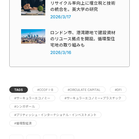
リサイクル率向上に埋立税と技術
の統合を。英大学の研究
2026/3/17
ロンドン市、港湾跡地で建設資材
のリユース拠点を開設。循環型住
宅地の取り組みも
2026/3/16
TAGS
#CCOF I-B
#CIRCULATE CAPITAL
#DFI
#サーキュラーエコノミー
#サーキュラーエコノミー×プラスチック
#シンガポール
#ブリティッシュ・インターナショナル・インベストメント
#循環型経済