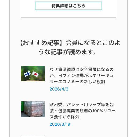
特典詳細はこちら
【おすすめ記事】会員になるとこのよ
うな記事が読めます。
なぜ資源循環は安全保障になるの
か。日フィン連携が示すサーキュ
ラーエコノミーの新しい役割
2026/4/3
欧州委、パレット用ラップ等を包
装・包装廃棄物規則の100%リユー
ス要件から除外
2026/3/19