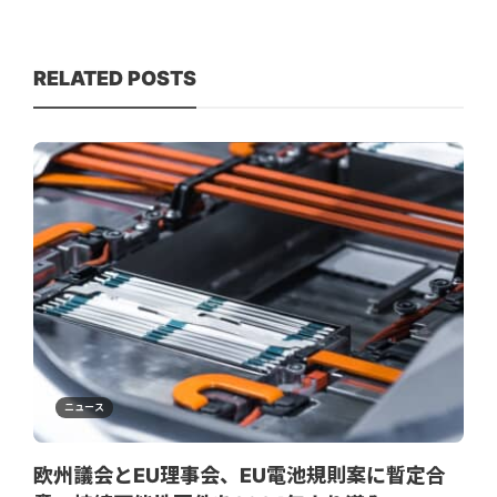
RELATED POSTS
ニュース
欧州議会とEU理事会、EU電池規則案に暫定合