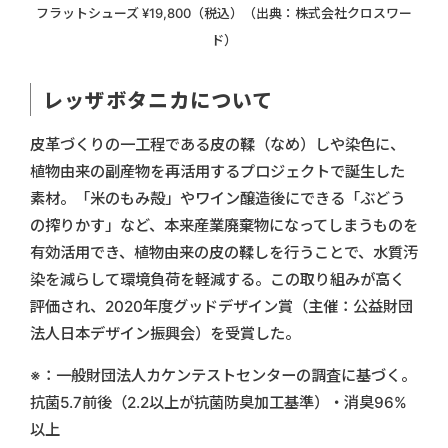
フラットシューズ ¥19,800（税込）（出典：株式会社クロスワー
ド）
レッザボタニカについて
皮革づくりの一工程である皮の鞣（なめ）しや染色に、
植物由来の副産物を再活用するプロジェクトで誕生した
素材。「米のもみ殻」やワイン醸造後にできる「ぶどう
の搾りかす」など、本来産業廃棄物になってしまうものを
有効活用でき、植物由来の皮の鞣しを行うことで、水質汚
染を減らして環境負荷を軽減する。この取り組みが高く
評価され、2020年度グッドデザイン賞（主催：公益財団
法人日本デザイン振興会）を受賞した。
※：一般財団法人カケンテストセンターの調査に基づく。
抗菌5.7前後（2.2以上が抗菌防臭加工基準）・消臭96%
以上