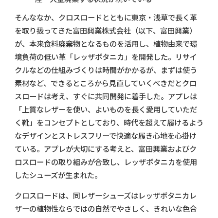
そんななか、クロスロードとともに東京・浅草で長く革
を取り扱ってきた富田興業株式会社（以下、富田興業）
が、本来食料廃棄物となるものを活用し、植物由来で環
境負荷の低い革「レッザボタニカ」を開発した。リサイ
クルなどの仕組みづくりは時間がかかるが、まずは使う
素材など、できるところから見直していくべきだとクロ
スロードは考え、すぐに共同開発に着手した。アプレは
「上質なレザーを使い、よいものを長く愛用していただ
く靴」をコンセプトとしており、時代を超えて履けるよう
なデザインとストレスフリーで快適な履き心地を心掛け
ている。アプレが大切にする考えと、富田興業およびク
ロスロードの取り組みが合致し、レッザボタニカを使用
したシューズが生まれた。
クロスロードは、同レザーシューズはレッザボタニカレ
ザーの植物性ならではの自然でやさしく、きれいな色合