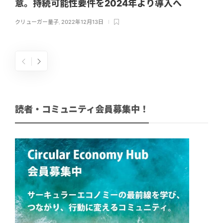
意。持続可能性要件を2024年より導入へ
クリューガー量子
,
2022年12月13日
読者・コミュニティ会員募集中！