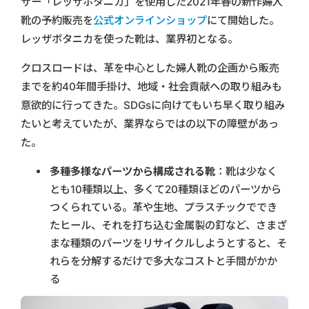
ザー「レッザボタニカ」を使用した2021年春の新作婦人
靴の予約販売を
公式オンラインショップ
にて開始した。
レッザボタニカを使った靴は、業界初となる。
クロスロードは、革を中心とした婦人靴の企画から販売
までを約40年間手掛け、地域・社会貢献への取り組みも
意欲的に行ってきた。SDGsに向けてもいち早く取り組み
たいと考えていたが、業界ならではの以下の障壁があっ
た。
多種多様なパーツから構成される靴
：靴は少なく
とも10種類以上、多くて20種類ほどのパーツから
つくられている。革や生地、プラスチックででき
たヒール、それを打ち込む金属製の釘など、さまざ
まな種類のパーツをリサイクルしようとすると、そ
れらを分解するだけで多大なコストと手間がかか
る