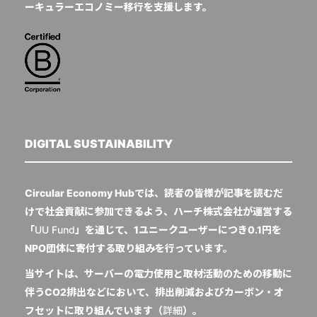
ーキュラーエコノミー移行を支援します。
DIGITAL SUSTAINABILITY
Circular Economy Hubでは、読者の皆様が記事を読むだ
けで社会貢献に参加できるよう、ハーチ株式会社が運営する
「
UU Fund
」を通じて、1ユニークユーザーにつき0.1円を
NPO団体に寄付する取り組みを行っています。
当サイトは、サーバーの電力使用と取材活動のための移動に
伴うCO2排出などにおいて、排出削減およびカーボン・オ
フセットに取り組んでいます（
詳細
）。