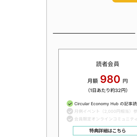
読者会員
980
月額
円
（1日あたり約32円）
Circular Economy Hub の記
月例イベント（2,000円相当）
会員限定オンラインコミュニテ
特典詳細はこちら