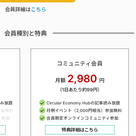
会員詳細は
こちら
会員種別と特典
コミュニティ会員
2,980
月額
円
（1日あたり約99円）
事読み放題
Circular Economy Hubの記事読み放題
参加無料
月例イベント（2,000円相当）参加無料
ィ参加
会員限定オンラインコミュニティ参加
特典詳細はこちら