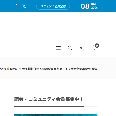
08
8月
ログイン / 会員登録
2026
0
表">
Sitra、生物多様性保全と循環型事業を両立する欧州企業30社を発表
読者・コミュニティ会員募集中！