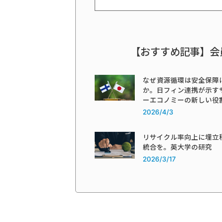
【おすすめ記事】会
なぜ資源循環は安全保障
か。日フィン連携が示す
ーエコノミーの新しい役
2026/4/3
リサイクル率向上に埋立
統合を。英大学の研究
2026/3/17