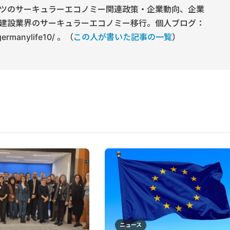
ツのサーキュラーエコノミー関連政策・企業動向、企業
建設業界のサーキュラーエコノミー移行。個人ブログ：
/germanylife10/ 。（
この人が書いた記事の一覧
）
ニュース