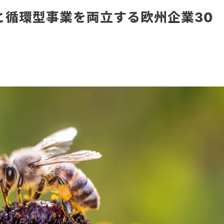
全と循環型事業を両立する欧州企業30