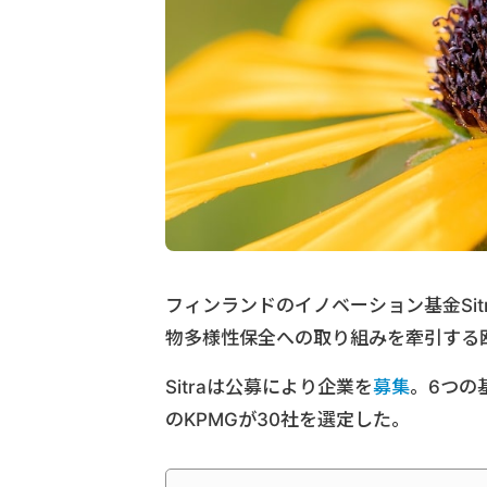
フィンランドのイノベーション基金Si
物多様性保全への取り組みを牽引する
Sitraは公募により企業を
募集
。6つの
のKPMGが30社を選定した。