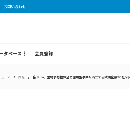
お問い合わせ
ータベース
会員登録
ニュース
国際
Sitra、生物多様性保全と循環型事業を両立する欧州企業30社を発