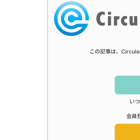
この記事は、Circul
いつ
会員