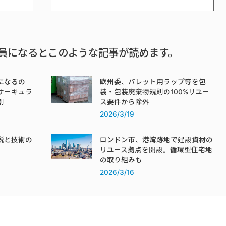
員になるとこのような記事が読めます。
になるの
欧州委、パレット用ラップ等を包
サーキュラ
装・包装廃棄物規則の100%リユー
割
ス要件から除外
2026/3/19
税と技術の
ロンドン市、港湾跡地で建設資材の
リユース拠点を開設。循環型住宅地
の取り組みも
2026/3/16