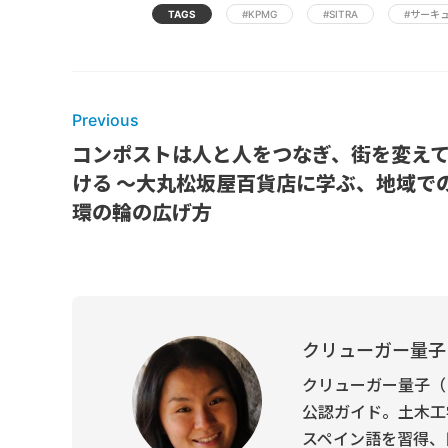
TAGS
#KPMG
#SITRA
#サーキ
Previous
コンポストは人と人をつなぎ、街を変え
ける ～大丸松坂屋百貨店に学ぶ、地域で
環の輪の広げ方
クリューガー量子
クリューガー量子（
公認ガイド。土木工
スペイン語を習得、