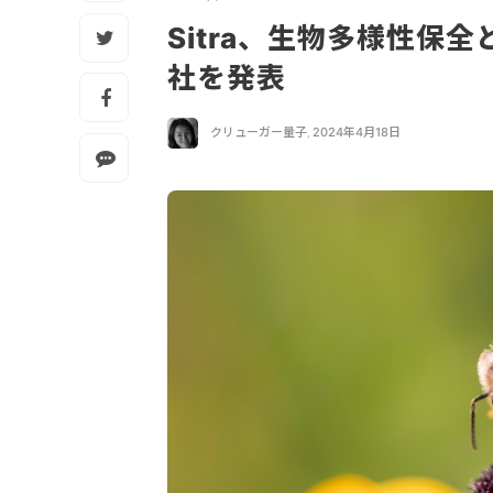
Sitra、生物多様性保
社を発表
クリューガー量子
,
2024年4月18日