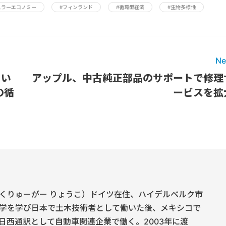
ュラーエコノミー
#フィンランド
#循環型経済
#生物多様性
Ne
てい
アップル、中古純正部品のサポートで修理
の循
ービスを拡
くりゅーがー りょうこ）ドイツ在住、ハイデルベルク市
学を学び日本で土木技術者として働いた後、メキシコで
日西通訳として自動車関連企業で働く。2003年に渡