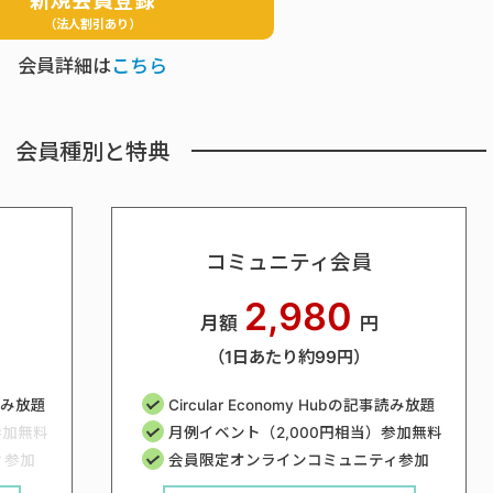
新規会員登録
（法人割引あり）
会員詳細は
こちら
会員種別と特典
コミュニティ会員
2,980
月額
円
（1日あたり約99円）
事読み放題
Circular Economy Hubの記事読み放題
参加無料
月例イベント（2,000円相当）参加無料
ィ参加
会員限定オンラインコミュニティ参加