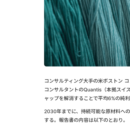
コンサルティング大手の米ボストン コンサル
コンサルタントのQuantis（本拠
ャップを解消することで平均6%の純
2030年までに、持続可能な原材料へ
する。報告書の内容は以下のとおり。