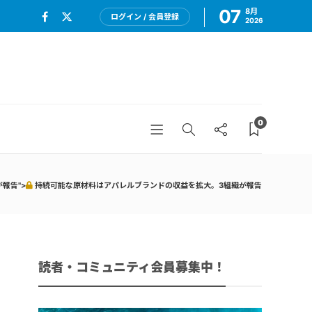
07
8月
ログイン / 会員登録
2026
0
報告">
持続可能な原材料はアパレルブランドの収益を拡大。3組織が報告
読者・コミュニティ会員募集中！