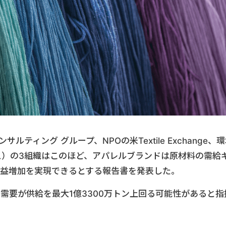
ティング グループ、NPOの米Textile Exchange、
スイス）の3組織はこのほど、アパレルブランドは原材料の需給
利益増加を実現できるとする報告書を発表した。
の需要が供給を最大1億3300万トン上回る可能性があると指