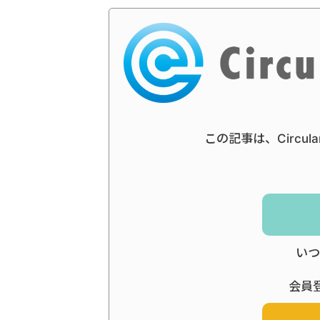
この記事は、Circul
いつ
会員