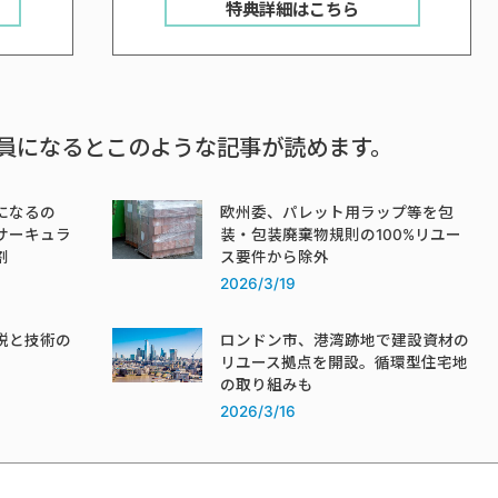
特典詳細はこちら
員になるとこのような記事が読めます。
になるの
欧州委、パレット用ラップ等を包
サーキュラ
装・包装廃棄物規則の100%リユー
割
ス要件から除外
2026/3/19
税と技術の
ロンドン市、港湾跡地で建設資材の
リユース拠点を開設。循環型住宅地
の取り組みも
2026/3/16