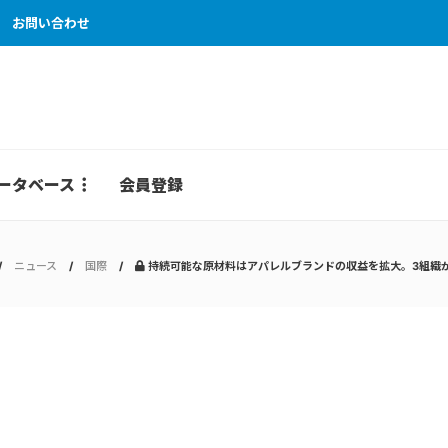
お問い合わせ
ータベース
会員登録
ニュース
国際
持続可能な原材料はアパレルブランドの収益を拡大。3組織が