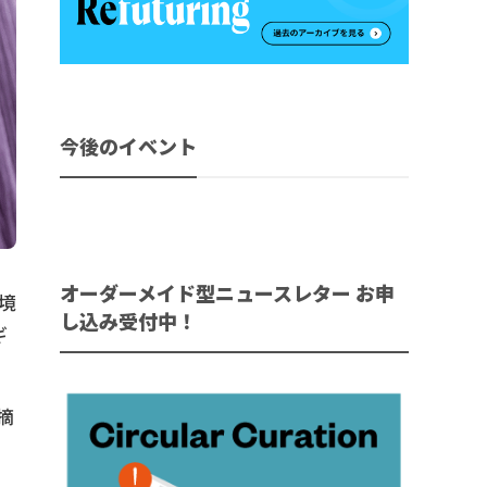
今後のイベント
オーダーメイド型ニュースレター お申
環境
し込み受付中！
ギ
摘