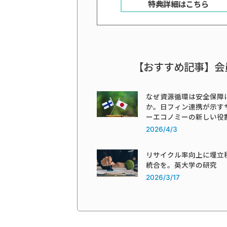
特典詳細はこちら
【おすすめ記事】会
なぜ資源循環は安全保障
か。日フィン連携が示す
ーエコノミーの新しい役
2026/4/3
リサイクル率向上に埋立
統合を。英大学の研究
2026/3/17