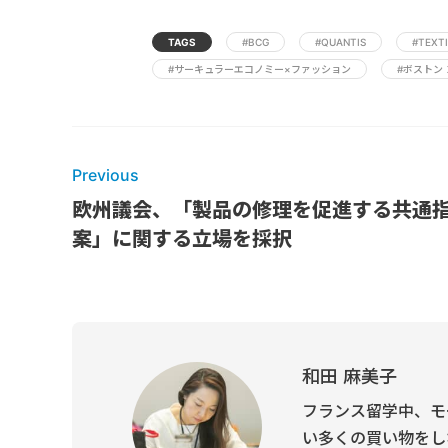
TAGS
#BCG
#QUANTIS
#TEXT
#サーキュラーエコノミー×ファッション
#ボストン
Previous
欧州議会、「製品の修理を促進する共通
案」に関する立場を採択
和田 麻美子
フランス留学中、モ
い多くの買い物をし