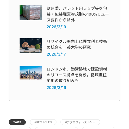
欧州委、パレット用ラップ等を包
装・包装廃棄物規則の100%リユー
ス要件から除外
2026/3/19
リサイクル率向上に埋立税と技術
の統合を。英大学の研究
2026/3/17
ロンドン市、港湾跡地で建設資材
のリユース拠点を開設。循環型住
宅地の取り組みも
2026/3/16
TAGS
#RECIRCLED
#アグロフォレストリー