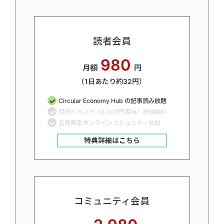
読者会員
980
月額
円
（1日あたり約32円）
Circular Economy Hub の記事読み放題
月例イベント（2,000円相当）参加無料
会員限定オンラインコミュニティ参加
特典詳細はこちら
コミュニティ会員