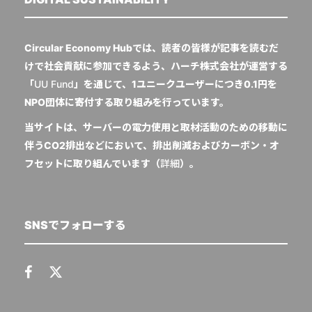
Circular Economy Hubでは、読者の皆様が記事を読むだ
けで社会貢献に参加できるよう、ハーチ株式会社が運営する
「
UU Fund
」を通じて、1ユニークユーザーにつき0.1円を
NPO団体に寄付する取り組みを行っています。
当サイトは、サーバーの電力使用と取材活動のための移動に
伴うCO2排出などにおいて、排出削減およびカーボン・オ
フセットに取り組んでいます（
詳細
）。
SNSでフォローする