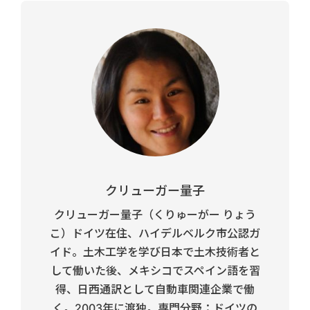
クリューガー量子
クリューガー量子（くりゅーがー りょう
こ）ドイツ在住、ハイデルベルク市公認ガ
イド。土木工学を学び日本で土木技術者と
して働いた後、メキシコでスペイン語を習
得、日西通訳として自動車関連企業で働
く。2003年に渡独。専門分野：ドイツの