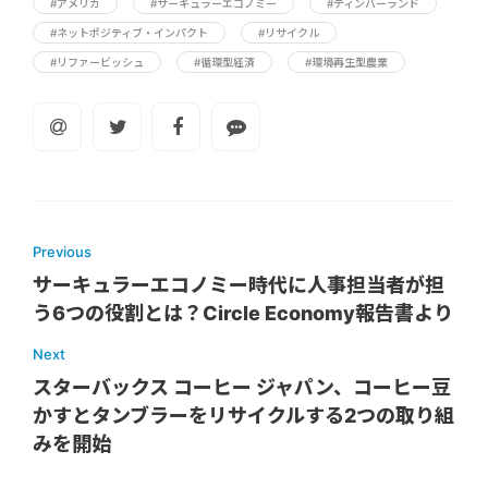
#アメリカ
#サーキュラーエコノミー
#ティンバーランド
#ネットポジティブ・インパクト
#リサイクル
#リファービッシュ
#循環型経済
#環境再生型農業
Previous
サーキュラーエコノミー時代に人事担当者が担
う6つの役割とは？Circle Economy報告書より
Next
スターバックス コーヒー ジャパン、コーヒー豆
かすとタンブラーをリサイクルする2つの取り組
みを開始