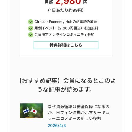
2,980
月額
円
（1日あたり約99円）
Circular Economy Hubの記事読み放題
月例イベント（2,000円相当）参加無料
会員限定オンラインコミュニティ参加
特典詳細はこちら
【おすすめ記事】会員になるとこのよ
うな記事が読めます。
なぜ資源循環は安全保障になるの
か。日フィン連携が示すサーキュ
ラーエコノミーの新しい役割
2026/4/3