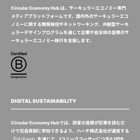
Circular Economy Hub は、サーキュラーエコノミー専門
メディアプラットフォームです。国内外のサーキュラーエコ
ノミーに関する情報発信やネットワーキング、共創型サーキ
ュラーデザインプログラムを通じて企業や自治体の皆様のサ
ーキュラーエコノミー移行を支援します。
DIGITAL SUSTAINABILITY
Circular Economy Hubでは、読者の皆様が記事を読むだ
けで社会貢献に参加できるよう、ハーチ株式会社が運営する
「
UU Fund
」を通じて、1ユニークユーザーにつき0.1円を