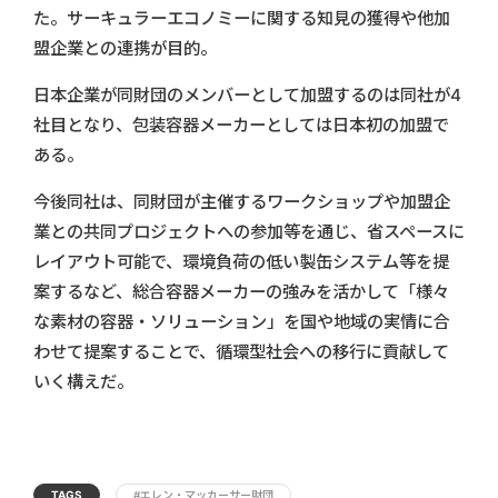
た。サーキュラーエコノミーに関する知見の獲得や他加
盟企業との連携が目的。
日本企業が同財団のメンバーとして加盟するのは同社が4
社目となり、包装容器メーカーとしては日本初の加盟で
ある。
今後同社は、同財団が主催するワークショップや加盟企
業との共同プロジェクトへの参加等を通じ、省スペースに
レイアウト可能で、環境負荷の低い製缶システム等を提
案するなど、総合容器メーカーの強みを活かして「様々
な素材の容器・ソリューション」を国や地域の実情に合
わせて提案することで、循環型社会への移行に貢献して
いく構えだ。
TAGS
#エレン・マッカーサー財団