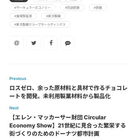
#サーキュラーエコノミー
#包装容器
#容器
#循環型経済
#東洋製罐
#東洋製罐グループホールディングス
Previous
ロスゼロ、余った原材料と具材で作るチョコレ
ートを開発。未利用製菓材料から製品化
Next
【エレン・マッカーサー財団 Circular
Economy Show】21世紀に見合った繁栄する
街づくりのためのドーナツ都市計画