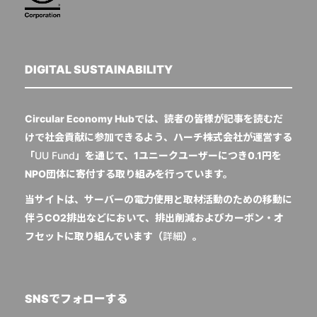
DIGITAL SUSTAINABILITY
Circular Economy Hubでは、読者の皆様が記事を読むだ
けで社会貢献に参加できるよう、ハーチ株式会社が運営する
「
UU Fund
」を通じて、1ユニークユーザーにつき0.1円を
NPO団体に寄付する取り組みを行っています。
当サイトは、サーバーの電力使用と取材活動のための移動に
伴うCO2排出などにおいて、排出削減およびカーボン・オ
フセットに取り組んでいます（
詳細
）。
SNSでフォローする