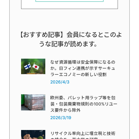
【おすすめ記事】会員になるとこのよ
うな記事が読めます。
なぜ資源循環は安全保障になるの
か。日フィン連携が示すサーキュ
ラーエコノミーの新しい役割
2026/4/3
欧州委、パレット用ラップ等を包
装・包装廃棄物規則の100%リユー
ス要件から除外
2026/3/19
リサイクル率向上に埋立税と技術