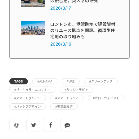
の統合を。英大学の研究
2026/3/17
ロンドン市、港湾跡地で建設資材
のリユース拠点を開設。循環型住
宅地の取り組みも
2026/3/16
TAGS
#ALNAMA
#URB
#クリーンテック
#サーキュラーエコノミー
#サウジアラビア
#スマートグリッド
#スマートシティ
#ゼロ・ウェイスト
#パッシブデザイン
#循環型経済