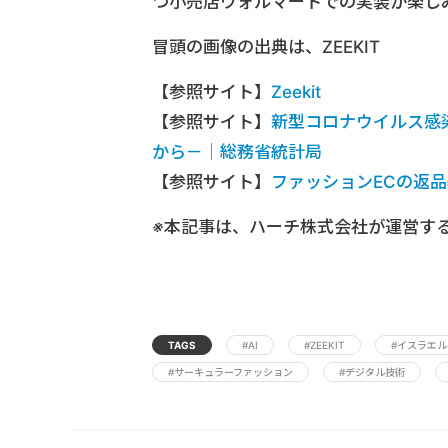
つ小売店ウォルマートでの実装が楽し
冒頭の画像の出典は、ZEEKIT
【参照サイト】
Zeekit
【参照サイト】
新型コロナウイルス感
から－｜総務省統計局
【参照サイト】
ファッションECの返
※本記事は、ハーチ株式会社が運営す
TAGS
#AI
#ZEEKIT
#イスラエル
#サーキュラーファッション
#デジタル技術