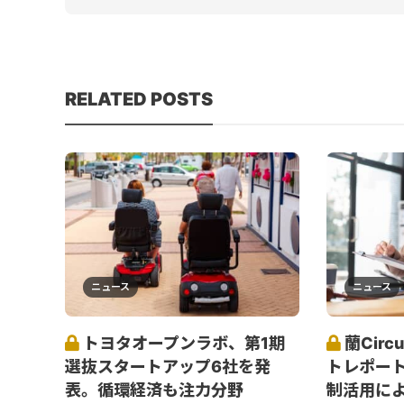
RELATED POSTS
ニュース
ニュース
トヨタオープンラボ、第1期
蘭Cir
選抜スタートアップ6社を発
トレポート
表。循環経済も注力分野
制活用によ