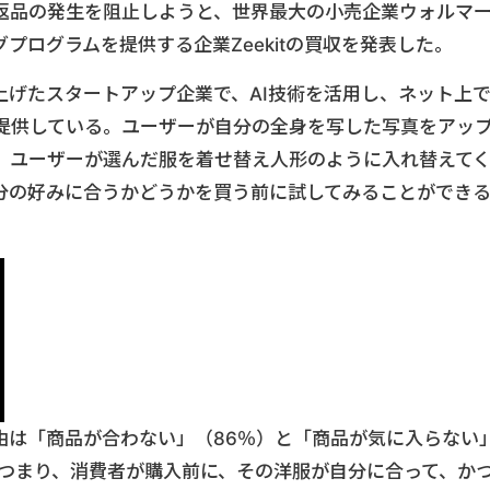
返品の発生を阻止しようと、世界最大の小売企業ウォルマ
プログラムを提供する企業Zeekitの買収を発表した。
ち上げたスタートアップ企業で、AI技術を活用し、ネット上
提供している。ユーザーが自分の全身を写した写真をアッ
り、ユーザーが選んだ服を着せ替え人形のように入れ替えて
分の好みに合うかどうかを買う前に試してみることができ
由は「商品が合わない」（86％）と「商品が気に入らない
。つまり、消費者が購入前に、その洋服が自分に合って、か