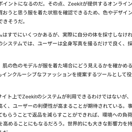
イントになるのだ。その点、Zeekitが提供するオンライ
買おうと思う服を着た状態を確認できるため、色やデザイ
できそうだ。
ムはすでにいくつかあるが、実際に自分の体を採寸しなけ
itのシステムでは、ユーザーは全身写真を撮るだけで良く、
。
、肌の色のモデルが服を着た場合にどう見えるかを確かめ
もインクルーシブなファッションを提案するツールとして役
イト上でZeekitのシステムが利用できるわけではないが、
高く、ユーザーの利便性が高まることが期待されている。
てもらうことで返品を減らすことができれば、環境への負
を高めることにもなるだろう。世界的にも大きな影響力を