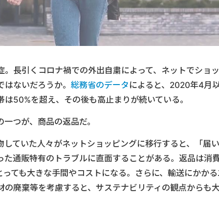
症。長引くコロナ禍での外出自粛によって、ネットでショ
ではないだろうか。
総務省のデータ
によると、2020年4月
帯は50%を超え、その後も高止まりが続いている。
の一つが、商品の返品だ。
物していた人々がネットショッピングに移行すると、「届
った通販特有のトラブルに直面することがある。返品は消
とっても大きな手間やコストになる。さらに、輸送にかかる
材の廃棄等を考慮すると、サステナビリティの観点からも