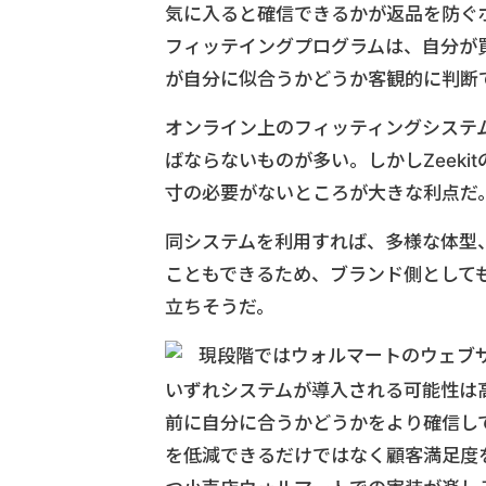
気に入ると確信できるかが返品を防ぐポ
フィッテイングプログラムは、自分が
が自分に似合うかどうか客観的に判断
オンライン上のフィッティングシステ
ばならないものが多い。しかしZeek
寸の必要がないところが大きな利点だ
同システムを利用すれば、多様な体型
こともできるため、ブランド側として
立ちそうだ。
現段階ではウォルマートのウェブサ
いずれシステムが導入される可能性は
前に自分に合うかどうかをより確信し
を低減できるだけではなく顧客満足度