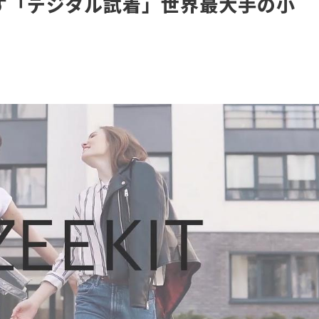
す「デジタル試着」世界最大手の小
へ