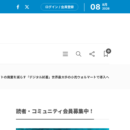
08
8月
ログイン / 会員登録
2026
0
イトの廃棄を減らす「デジタル試着」世界最大手の小売ウォルマートで導入へ
読者・コミュニティ会員募集中！