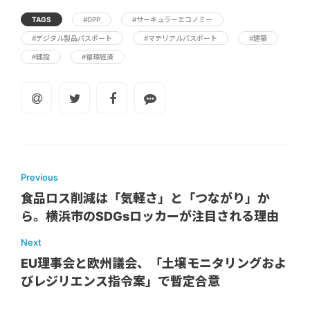
TAGS
#DPP
#サーキュラーエコノミー
#デジタル製品パスポート
#マテリアルパスポート
#建築
#建設
#循環経済
Previous
食品ロス削減は「気軽さ」と「つながり」か
ら。横浜市のSDGsロッカーが注目される理由
Next
EU理事会と欧州議会、「土壌モニタリングおよ
びレジリエンス指令案」で暫定合意