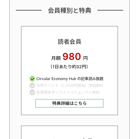
会員種別と特典
読者会員
980
月額
円
（1日あたり約32円）
Circular Economy Hub の記事読み放題
月例イベント（2,000円相当）参加無料
会員限定オンラインコミュニティ参加
特典詳細はこちら