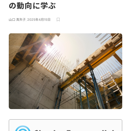
の動向に学ぶ
山口 真矢子
,
2025年4月15日