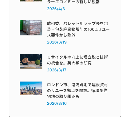
ラーエコノミーの新しい役割
2026/4/3
欧州委、パレット用ラップ等を包
装・包装廃棄物規則の100%リユー
ス要件から除外
2026/3/19
リサイクル率向上に埋立税と技術
の統合を。英大学の研究
2026/3/17
ロンドン市、港湾跡地で建設資材
のリユース拠点を開設。循環型住
宅地の取り組みも
2026/3/16