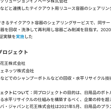
ECソリューションイノベータ株式会社
ンなどと連携したテイクアウト用リユース容器のシェアリン
できるテイクアウト容器のシェアリングサービスで、同サー
器を回収・洗浄して再利用し容器ごみ削減を目指す。2020
実証実験を
実施
した
プロジェクト
、花王株式会社
ジェネッツ株式会社
設などでのシャンプーボトルなどの回収・水平リサイクル技
ェクトについて
：同プロジェクトの目的は、日用品のボト
する水平リサイクルの仕組みを構築するべく、企業の枠を超
バ・ジャパンと花王株式会社は2021年5月、日用品のプラ