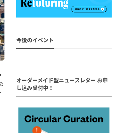
今後のイベント
や
オーダーメイド型ニュースレター お申
の
し込み受付中！
者