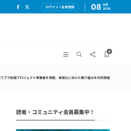
08
8月
ログイン / 会員登録
2026
0
捨てプラ削減プロジェクト事業者を発表。実装化に向けた取り組みを共同実施
読者・コミュニティ会員募集中！