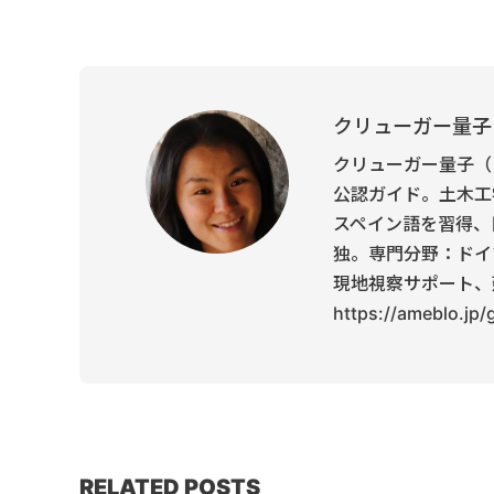
クリューガー量子
クリューガー量子（
公認ガイド。土木工
スペイン語を習得、
独。専門分野：ドイ
現地視察サポート、
https://ameblo.jp
RELATED POSTS