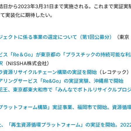
日から2023年3月31日まで実施される。これまで実証実
して実装化に期待したい。
ジェクトに係る事業の選定について（第1回公募分）
（東京
ビス「Re＆Go」が東京都の「プラスチックの持続可能な利
択
（NISSHA株式会社）
ラ資源リサイクルチェーン構築の実証を開始
（レコテック
アリングサービス「Re&Go」の実証実験、沖縄県で開始
花王、東京都東大和市で「みんなでボトルリサイクルプロ
プラットフォーム構築」実証事業、福岡市で開始。資源循
、「再生資源循環プラットフォーム」の実証を開始。202