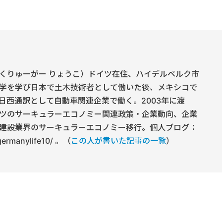
くりゅーがー りょうこ）ドイツ在住、ハイデルベルク市
学を学び日本で土木技術者として働いた後、メキシコで
日西通訳として自動車関連企業で働く。2003年に渡
ツのサーキュラーエコノミー関連政策・企業動向、企業
建設業界のサーキュラーエコノミー移行。個人ブログ：
/germanylife10/ 。（
この人が書いた記事の一覧
）