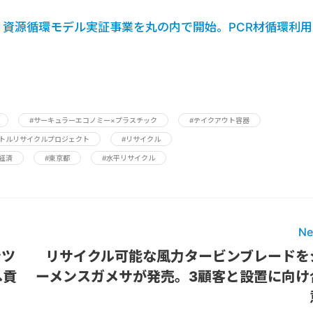
、資源循環モデル実証事業を丸の内で開始。PCR材循環利用
#サーキュラーエコノミー×プラスチック
#テイクアウト容器
ボトルリサイクルプロジェクト
#リサイクル
経済
#東京都
#水平リサイクル
Ne
ンツ
リサイクル可能な風力タービンブレードを
へ貢
ーメンスガメサが発売。3顧客と設置に向け