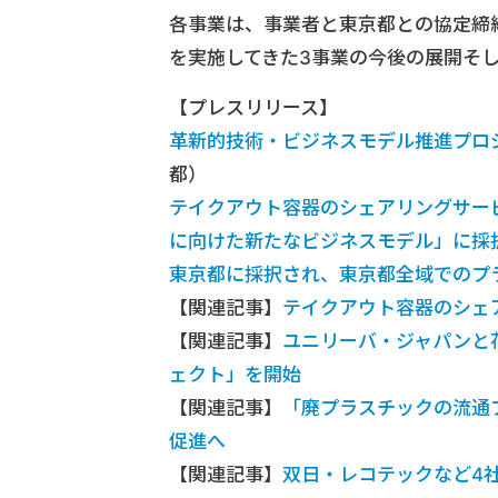
各事業は、事業者と東京都との協定締結
を実施してきた3事業の今後の展開そ
【プレスリリース】
革新的技術・ビジネスモデル推進プロ
都）
テイクアウト容器のシェアリングサー
に向けた新たなビジネスモデル」に採
東京都に採択され、東京都全域でのプ
【関連記事】
テイクアウト容器のシェ
【関連記事】
ユニリーバ・ジャパンと
ェクト」を開始
【関連記事】
「廃プラスチックの流通
促進へ
【関連記事】
双日・レコテックなど4社