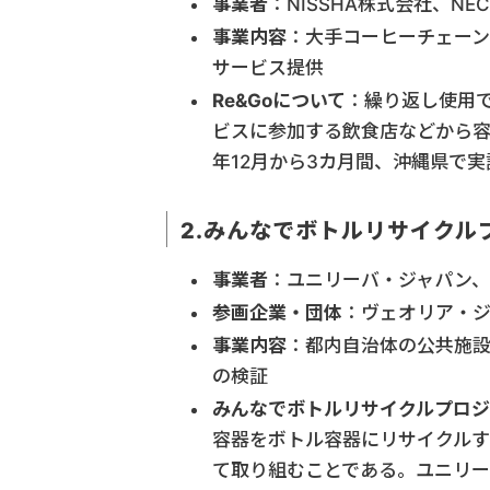
事業者
：NISSHA株式会社、N
事業内容
：大手コーヒーチェー
サービス提供
Re&Goについて
：繰り返し使用
ビスに参加する飲食店などから容
年12月から3カ月間、沖縄県で
2.みんなでボトルリサイクル
事業者
：ユニリーバ・ジャパン
参画企業・団体
：ヴェオリア・
事業内容
：都内自治体の公共施
の検証
みんなでボトルリサイクルプロジ
容器をボトル容器にリサイクル
て取り組むことである。ユニリー