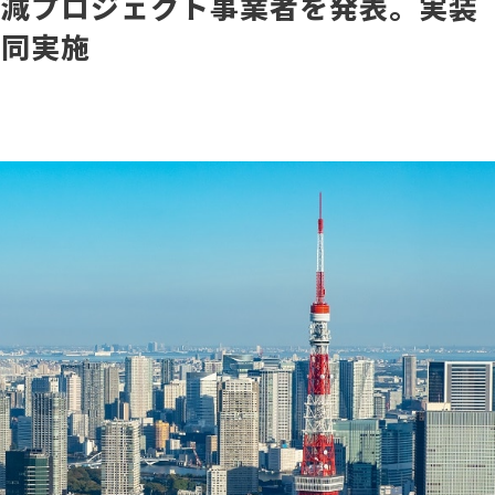
削減プロジェクト事業者を発表。実装
共同実施