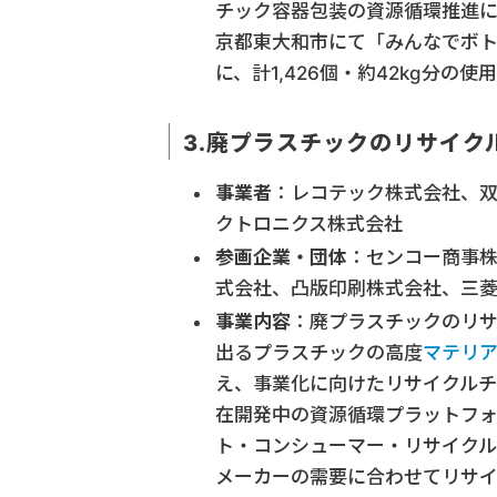
チック容器包装の資源循環推進に
京都東大和市にて「みんなでボ
に、計1,426個・約42kg分の
3.廃プラスチックのリサイク
事業者
：レコテック株式会社、双
クトロニクス株式会社
参画企業・団体
：センコー商事
式会社、凸版印刷株式会社、三
事業内容
：廃プラスチックのリ
出るプラスチックの高度
マテリ
え、事業化に向けたリサイクルチ
在開発中の資源循環プラットフォ
ト・コンシューマー・リサイク
メーカーの需要に合わせてリサ