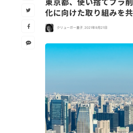
東京都、使い捨てプラ
化に向けた取り組みを
クリューガー量子
,
2021年9月21日