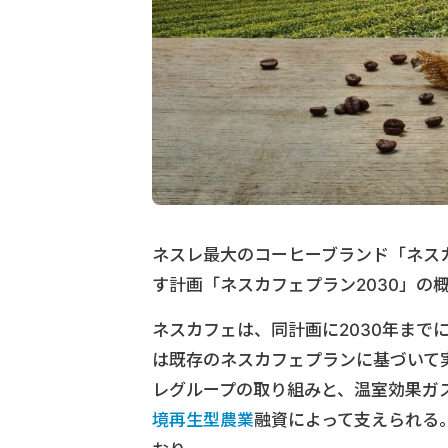
ネスレ最大のコーヒーブランド「ネス
す計画「ネスカフェプラン2030」の
ネスカフェは、同計画に2030年まで
は既存のネスカフェプランに基づいて
レグループの取り組みと、温室効果ガ
境再生型農業
融資によって支えられる