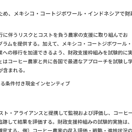
ため、メキシコ・コートジボワール・インドネシアで財
行に伴うリスクとコストを負う農家の支援に取り組んでお
グラムを提供する。加えて、メキシコ・コートジボワール・
業への移行を加速できるよう、財政支援枠組みを試験的に
ェはコーヒー農家と共に各国で最適なアプローチを試験し
が含まれる。
する条件付き現金インセンティブ
レスト・アライアンスと提携して監視および評価し、コーヒ
追跡して結果を評価する。財政支援枠組みの試験的実施は
補完する。例）コーヒー農家の収入評価・戦略・進捗状況