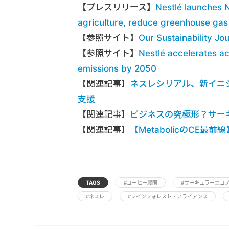
【プレスリリース】
Nestlé launches 
agriculture, reduce greenhouse gas
【参照サイト】
Our Sustainability J
【参照サイト】
Nestlé accelerates ac
emissions by 2050
【関連記事】
ネスレシリアル、新イニ
支援
【関連記事】
ビジネスの究極形？サー
【関連記事】
【MetabolicのCE最
TAGS
#コーヒー農園
#サーキュラーエコ
#ネスレ
#レインフォレスト・アライアンス