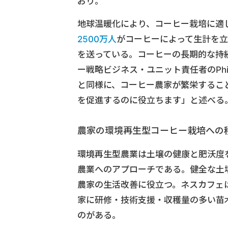
おり。
地球温暖化により、コーヒー栽培に適し
2500万人
がコーヒーによって生計を立
を送っている。コーヒーの長期的な持
ー戦略ビジネス・ユニット責任者のPhili
と同様に、コーヒー農家が繁栄するこ
を促進するのに役立ちます」と述べる
農家の環境再生型コーヒー栽培への
環境再生型農業は土壌の健康と肥沃度
農業へのアプローチである。健全な土
農家の生活改善に役立つ。ネスカフェ
家に研修・技術支援・収穫量の多い苗
のがある。