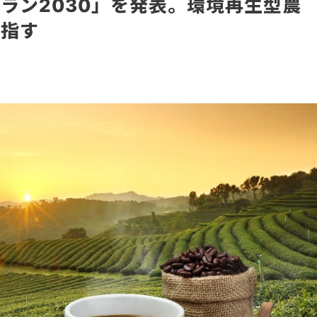
ラン2030」を発表。環境再生型農
目指す