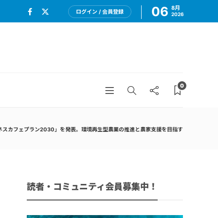
06
8月
ログイン / 会員登録
2026
0
ネスカフェプラン2030」を発表。環境再生型農業の推進と農家支援を目指す
読者・コミュニティ会員募集中！