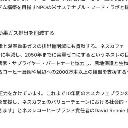
テム構築を目指すNPOの米サステナブル・フード・ラボと
効果ガス排出を削減する
素と温室効果ガスの排出量削減にも貢献する。ネスカフェ
でに半減し、2050年までに実質ゼロにするというネスレの
農家・サプライヤー・パートナーと協力し、農地保護と生
コーヒー農園や周辺への2000万本以上の植樹を支援する
圧力をかけています。これまで10年間のネスカフェプラン
を支援し、ネスカフェのバリューチェーンにおける社会的
す」とネスレコーヒーブランド責任者のDavid Rennie 