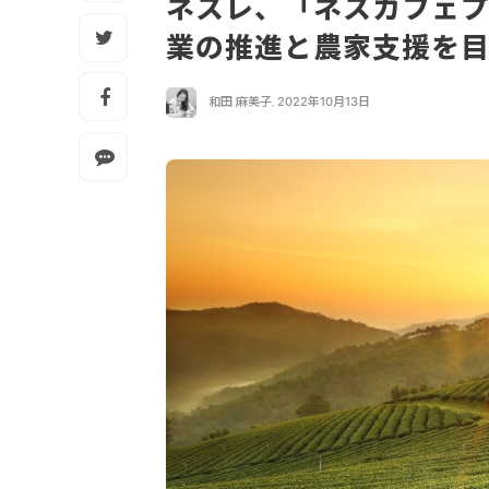
ネスレ、「ネスカフェプ
業の推進と農家支援を
和田 麻美子
,
2022年10月13日