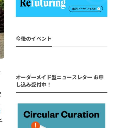
今後のイベント
指
オーダーメイド型ニュースレター お申
し込み受付中！
資
ス
環
と