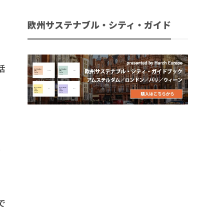
欧州サステナブル・シティ・ガイド
活
ラ
で