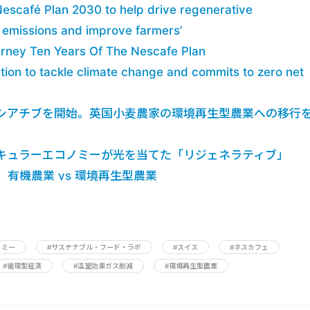
Nescafé Plan 2030 to help drive regenerative
 emissions and improve farmers’
ourney Ten Years Of The Nescafe Plan
tion to tackle climate change and commits to zero net
シアチブを開始。英国小麦農家の環境再生型農業への移行
キュラーエコノミーが光を当てた「リジェネラティブ」
前線】有機農業 vs 環境再生型農業
ノミー
#サステナブル・フード・ラボ
#スイス
#ネスカフェ
#循環型経済
#温室効果ガス削減
#環境再生型農業