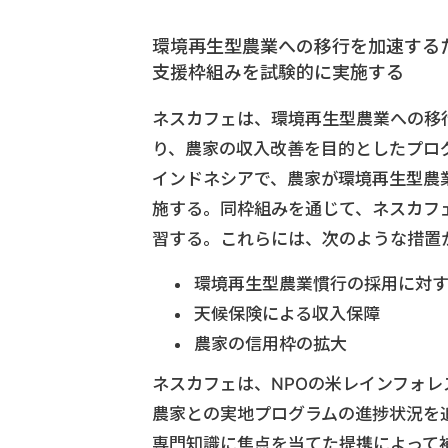
環境再生型農業への移行を加速する
支援枠組みを試験的に実施する
ネスカフェは、環境再生型農業への移
り、農家の収入改善を目的としたプロ
インドネシアで、農家が環境再生型農
施する。同枠組みを通じて、ネスカフ
習する。これらには、次のような措置
環境再生型農業慣行の採用に対
天候保険による収入保障
農家の信用枠の拡大
ネスカフェは、NPOの米レインフォ
農家との実地プログラムの進捗状況を
専門知識に焦点を当てた提携によって