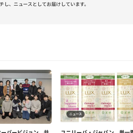
チし、ニュースとしてお届けしています。
ニュース
クーパービジョン、共
ユニリーバ・ジャパン、単一