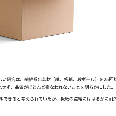
しい研究は、繊維系包装材（紙、板紙、段ボール）を25回
化せず、品質がほとんど損なわれないことを明らかにした。
クルできると考えられていたが、板紙の繊維にははるかに耐