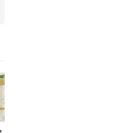
ニュース
ニュース
素
EUのサーキュラリティは
世界経済フ