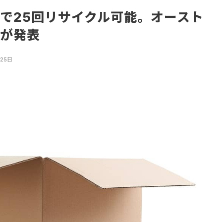
で25回リサイクル可能。オースト
学が発表
月25日