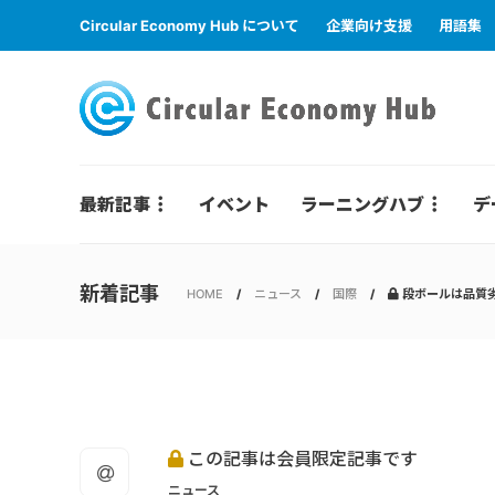
Circular Economy Hub について
企業向け支援
用語集
最新記事
イベント
ラーニングハブ
デ
新着記事
HOME
ニュース
国際
段ボールは品質劣
この記事は会員限定記事です
ニュース