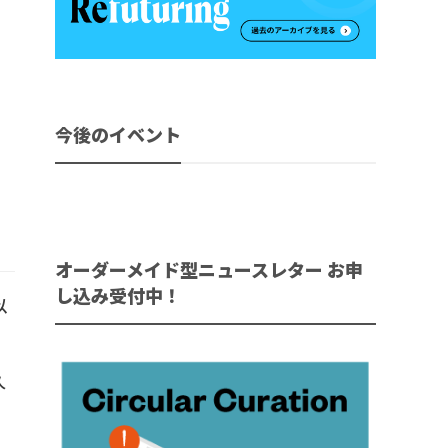
今後のイベント
オーダーメイド型ニュースレター お申
し込み受付中！
以
久