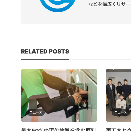
などを幅広くリサー
RELATED POSTS
ニュース
ニュース
最大50%の汚染物質を含む原料
東工大と