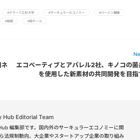
#グラーツ工科大学
#サーキュラーエコノミー
#バージン繊維
#板紙
#段ボール
Ne
団ネ
エコベーティブとアパレル2社、キノコの菌
を使用した新素材の共同開発を目指
 Hub Editorial Team
onomy Hub 編集部です。国内外のサーキュラーエコノミーに関
ら法規制動向、大企業やスタートアップ企業の取り組み