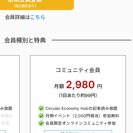
（法人割引あり）
会員詳細は
こちら
会員種別と特典
コミュニティ会員
2,980
月額
円
（1日あたり約99円）
事読み放題
Circular Economy Hubの記事読み放題
参加無料
月例イベント（2,000円相当）参加無料
ィ参加
会員限定オンラインコミュニティ参加