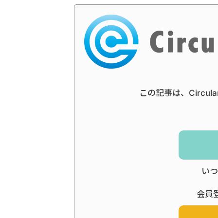
この記事は、Circul
いつ
会員