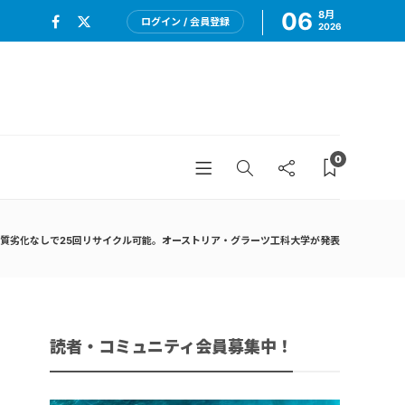
06
8月
ログイン / 会員登録
2026
0
質劣化なしで25回リサイクル可能。オーストリア・グラーツ工科大学が発表
読者・コミュニティ会員募集中！