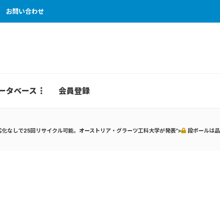
お問い合わせ
ータベース
会員登録
化なしで25回リサイクル可能。オーストリア・グラーツ工科大学が発表">
段ボールは品