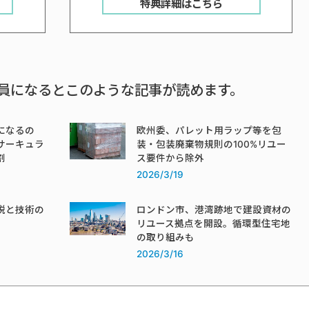
特典詳細はこちら
員になるとこのような記事が読めます。
になるの
欧州委、パレット用ラップ等を包
サーキュラ
装・包装廃棄物規則の100%リユー
割
ス要件から除外
2026/3/19
税と技術の
ロンドン市、港湾跡地で建設資材の
リユース拠点を開設。循環型住宅地
の取り組みも
2026/3/16