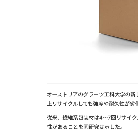
オーストリアのグラーツ工科大学の新
上リサイクルしても強度や耐久性が劣
従来、繊維系包装材は4～7回リサイ
性があることを同研究は示した。