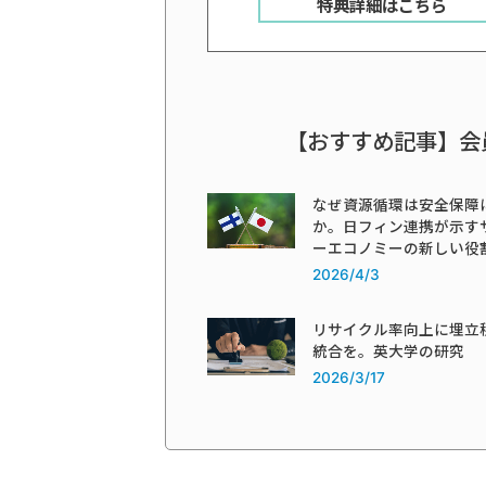
特典詳細はこちら
【おすすめ記事】会
なぜ資源循環は安全保障
か。日フィン連携が示す
ーエコノミーの新しい役
2026/4/3
リサイクル率向上に埋立
統合を。英大学の研究
2026/3/17