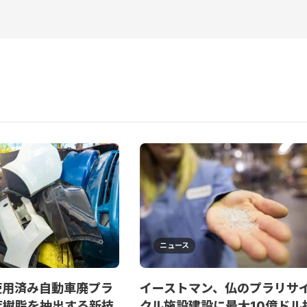
ニュース
使用済み自動車廃プラ
イーストマン、仏のプラリサ
度樹脂を抽出する新技
クル施設建設に最大10億ドル