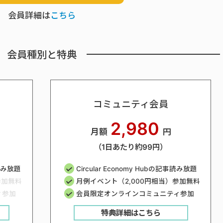
会員詳細は
こちら
会員種別と特典
コミュニティ会員
2,980
月額
円
（1日あたり約99円）
事読み放題
Circular Economy Hubの記事読み放題
参加無料
月例イベント（2,000円相当）参加無料
ィ参加
会員限定オンラインコミュニティ参加
特典詳細はこちら