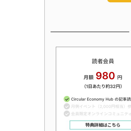
読者会員
980
月額
円
（1日あたり約32円）
Circular Economy Hub の記
月例イベント（2,000円相当）
会員限定オンラインコミュニテ
特典詳細はこちら