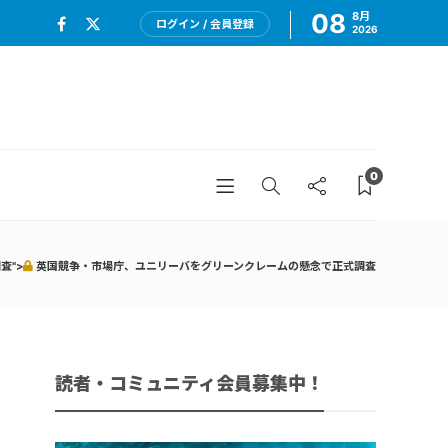
08
8月
ログイン / 会員登録
2026
0
査">
英国競争・市場庁、ユニリーバをグリーンクレームの懸念で正式調査
読者・コミュニティ会員募集中！