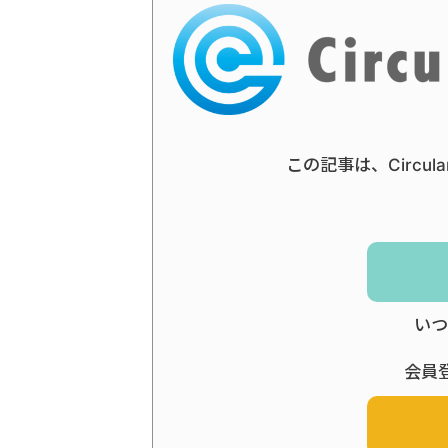
この記事は、Circul
いつ
会員