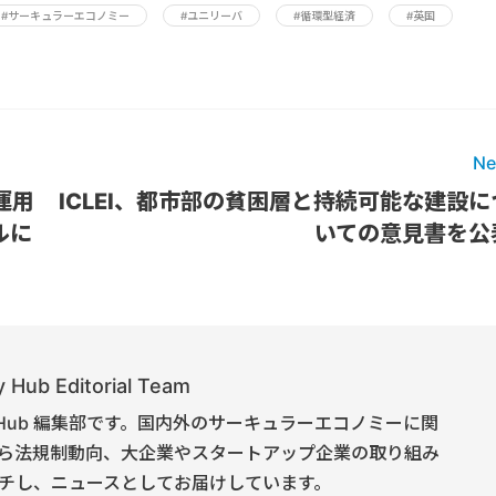
#サーキュラーエコノミー
#ユニリーバ
#循環型経済
#英国
Ne
ド運用
ICLEI、都市部の貧困層と持続可能な建設に
ルに
いての意見書を公
 Hub Editorial Team
onomy Hub 編集部です。国内外のサーキュラーエコノミーに関
ら法規制動向、大企業やスタートアップ企業の取り組み
チし、ニュースとしてお届けしています。