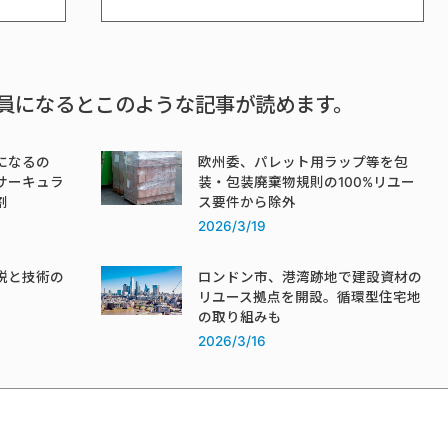
員になるとこのような記事が読めます。
になるの
欧州委、パレット用ラップ等を包
サーキュラ
装・包装廃棄物規則の100%リユー
割
ス要件から除外
2026/3/19
税と技術の
ロンドン市、港湾跡地で建設資材の
リユース拠点を開設。循環型住宅地
の取り組みも
2026/3/16