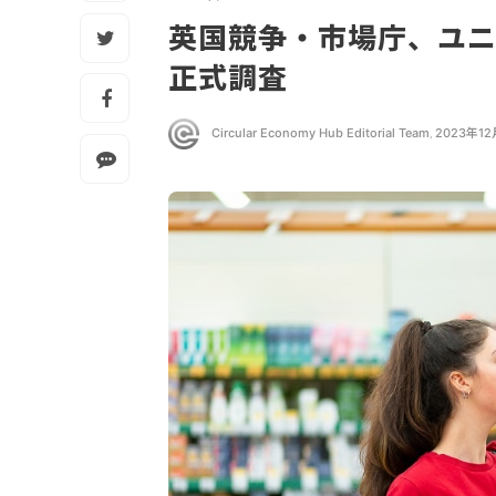
英国競争・市場庁、ユ
正式調査
Circular Economy Hub Editorial Team
,
2023年1