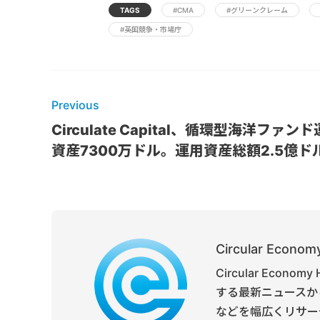
TAGS
#CMA
#グリーンクレーム
#英国競争・市場庁
Previous
Circulate Capital、循環型海洋ファン
資産7300万ドル。運用資産総額2.5億ド
Circular Economy
Circular Ec
する最新ニュースか
などを幅広くリサー