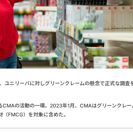
ど、ユニリーバに対しグリーンクレームの懸念で正式な調査
CMAの活動の一環。2023年1月、CMAはグリーンクレー
財（FMCG）を対象に含めた。