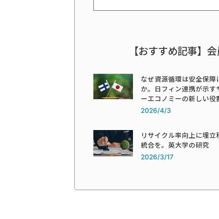
【おすすめ記事】会
なぜ資源循環は安全保障
か。日フィン連携が示す
ーエコノミーの新しい役
2026/4/3
リサイクル率向上に埋立
統合を。英大学の研究
2026/3/17