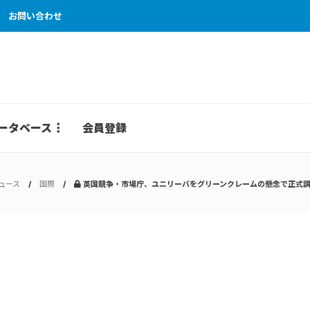
お問い合わせ
ータベース
会員登録
ュース
国際
英国競争・市場庁、ユニリーバをグリーンクレームの懸念で正式調