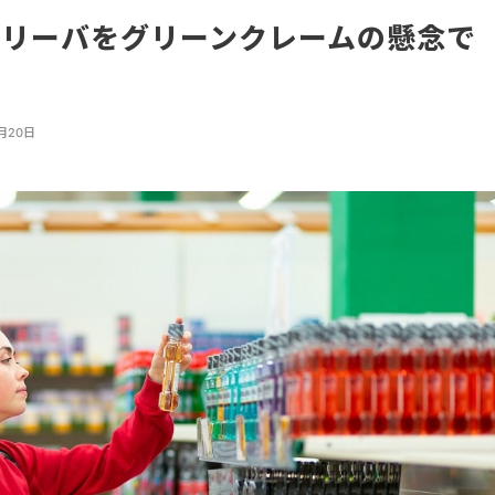
ニリーバをグリーンクレームの懸念で
2月20日