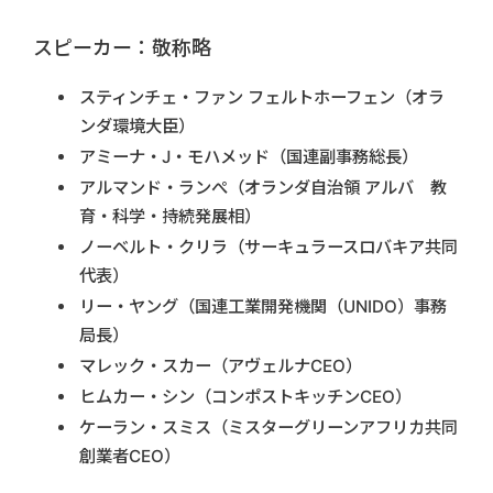
スピーカー：敬称略
スティンチェ・ファン フェルトホーフェン（オラ
ンダ環境大臣）
アミーナ・J・モハメッド（国連副事務総長）
アルマンド・ランぺ（オランダ自治領 アルバ 教
育・科学・持続発展相）
ノーベルト・クリラ（サーキュラースロバキア共同
代表）
リー・ヤング（国連工業開発機関（UNIDO）事務
局長）
マレック・スカー（アヴェルナCEO）
ヒムカー・シン（コンポストキッチンCEO）
ケーラン・スミス（ミスターグリーンアフリカ共同
創業者CEO）