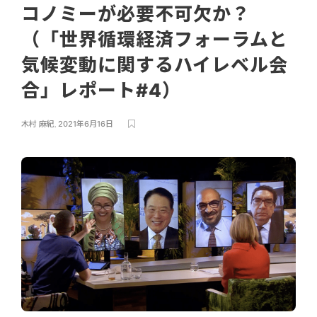
コノミーが必要不可欠か？
（「世界循環経済フォーラムと
気候変動に関するハイレベル会
合」レポート#4）
木村 麻紀
,
2021年6月16日