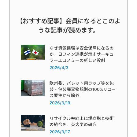
【おすすめ記事】会員になるとこのよ
うな記事が読めます。
なぜ資源循環は安全保障になるの
か。日フィン連携が示すサーキュ
ラーエコノミーの新しい役割
2026/4/3
欧州委、パレット用ラップ等を包
装・包装廃棄物規則の100%リユー
ス要件から除外
2026/3/19
リサイクル率向上に埋立税と技術
の統合を。英大学の研究
2026/3/17