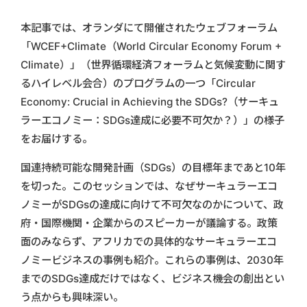
本記事では、オランダにて開催されたウェブフォーラム
「WCEF+Climate（World Circular Economy Forum +
Climate）」（世界循環経済フォーラムと気候変動に関す
るハイレベル会合）のプログラムの一つ「Circular
Economy: Crucial in Achieving the SDGs?（サーキュ
ラーエコノミー：SDGs達成に必要不可欠か？）」の様子
をお届けする。
国連持続可能な開発計画（SDGs）の目標年まであと10年
を切った。このセッションでは、なぜサーキュラーエコ
ノミーがSDGsの達成に向けて不可欠なのかについて、政
府・国際機関・企業からのスピーカーが議論する。政策
面のみならず、アフリカでの具体的なサーキュラーエコ
ノミービジネスの事例も紹介。これらの事例は、2030年
までのSDGs達成だけではなく、ビジネス機会の創出とい
う点からも興味深い。