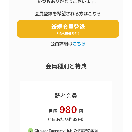
いつもありがとうございます。
会員登録を希望される方はこちら
新規会員登録
（法人割引あり）
会員詳細は
こちら
会員種別と特典
読者会員
980
月額
円
（1日あたり約32円）
Circular Economy Hub の記事読み放題