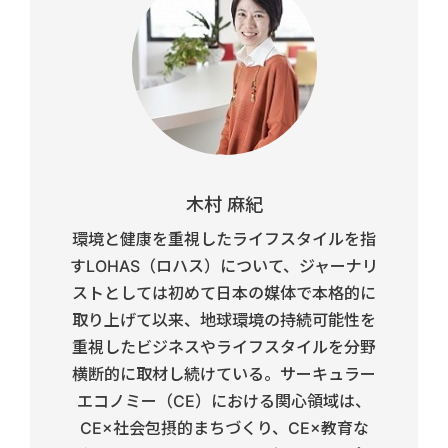
木村 麻紀
環境と健康を重視したライフスタイルを指
すLOHAS（ロハス）について、ジャーナリ
ストとしては初めて日本の媒体で本格的に
取り上げて以来、地球環境の持続可能性を
重視したビジネスやライフスタイルを分野
横断的に取材し続けている。サーキュラー
エコノミー（CE）における関心領域は、
CE×社会包摂的まちづくり、CE×教育な