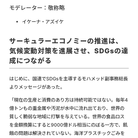
モデレーター：敬称略
イケーナ・アズイケ
サーキュラーエコノミーの推進は、
気候変動対策を進展させ、SDGsの達
成につながる
はじめに、国連でSDGsを主導するモハメッド副事務総長
よりメッセージがあった。
「現在の生産と消費のあり方は持続可能ではない。毎年4
億トンもの重金属や汚泥が水中に流れ出ており、世界の
貧しく脆弱な地域に打撃を与えている。世界の食品ロス
を金額換算にすると9000億ドル相当にのぼる一方で、飢
餓の問題は解決されていない。海洋プラスチックごみを