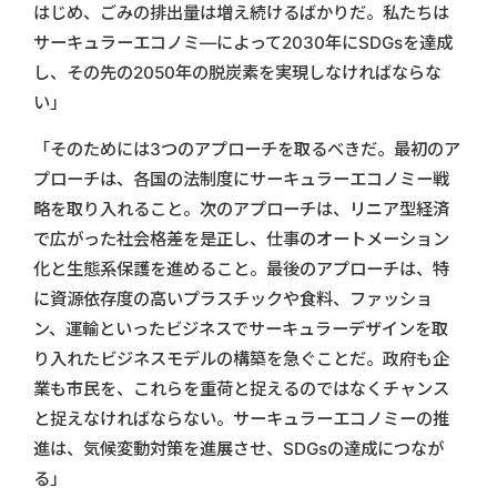
はじめ、ごみの排出量は増え続けるばかりだ。私たちは
サーキュラーエコノミ―によって2030年にSDGsを達成
し、その先の2050年の脱炭素を実現しなければならな
い」
「そのためには3つのアプローチを取るべきだ。最初のア
プローチは、各国の法制度にサーキュラーエコノミー戦
略を取り入れること。次のアプローチは、リニア型経済
で広がった社会格差を是正し、仕事のオートメーション
化と生態系保護を進めること。最後のアプローチは、特
に資源依存度の高いプラスチックや食料、ファッショ
ン、運輸といったビジネスでサーキュラーデザインを取
り入れたビジネスモデルの構築を急ぐことだ。政府も企
業も市民を、これらを重荷と捉えるのではなくチャンス
と捉えなければならない。サーキュラーエコノミーの推
進は、気候変動対策を進展させ、SDGsの達成につなが
る」