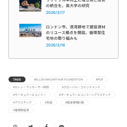
リサイクル率向上に埋立税と技術
の統合を。英大学の研究
2026/3/17
ロンドン市、港湾跡地で建設資材
のリユース拠点を開設。循環型住
宅地の取り組みも
2026/3/16
TAGS
#ELLEN MACARTHUR FOUNDATION
#PCR
#エレン・マッカーサー財団
#グローバル・コミットメント
#サーキュラーエコノミー
#サーキュラーエコノミー×プラスチック
#プラスチック
#包装
#国連環境計画
#循環型経済