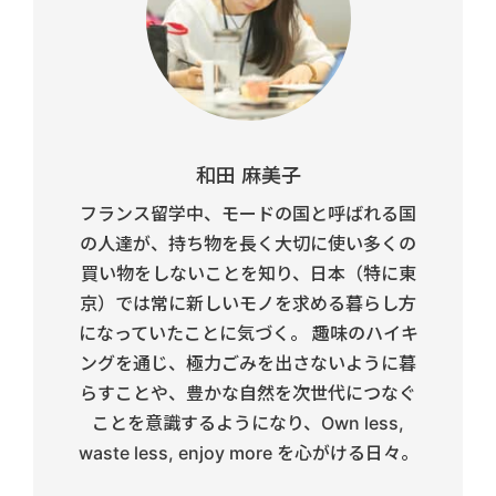
和田 麻美子
フランス留学中、モードの国と呼ばれる国
の人達が、持ち物を長く大切に使い多くの
買い物をしないことを知り、日本（特に東
京）では常に新しいモノを求める暮らし方
になっていたことに気づく。 趣味のハイキ
ングを通じ、極力ごみを出さないように暮
らすことや、豊かな自然を次世代につなぐ
ことを意識するようになり、Own less,
waste less, enjoy more を心がける日々。