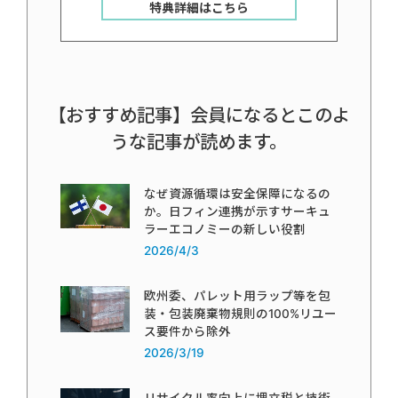
特典詳細はこちら
【おすすめ記事】会員になるとこのよ
うな記事が読めます。
なぜ資源循環は安全保障になるの
か。日フィン連携が示すサーキュ
ラーエコノミーの新しい役割
2026/4/3
欧州委、パレット用ラップ等を包
装・包装廃棄物規則の100%リユー
ス要件から除外
2026/3/19