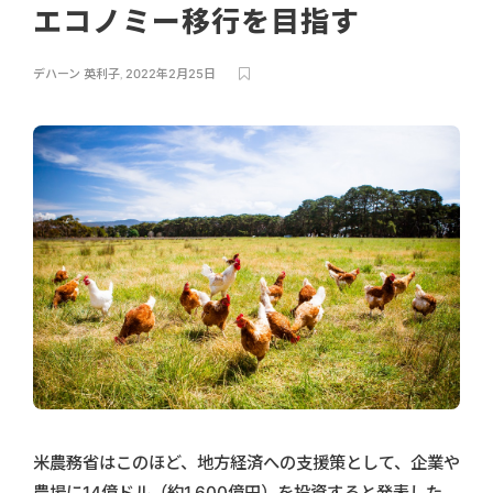
エコノミー移行を目指す
デハーン 英利子
,
2022年2月25日
米農務省はこのほど、地方経済への支援策として、企業や
農場に14億ドル（約1,600億円）を投資すると発表した。