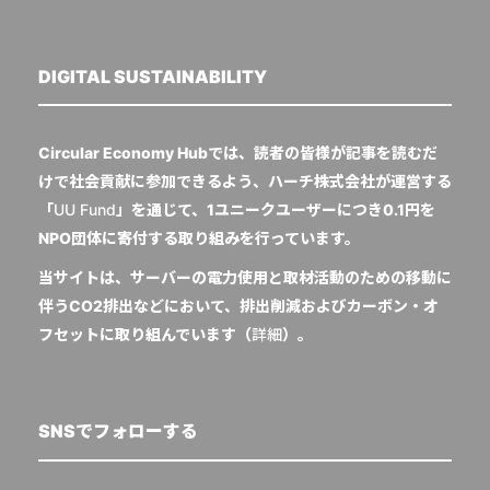
DIGITAL SUSTAINABILITY
Circular Economy Hubでは、読者の皆様が記事を読むだ
けで社会貢献に参加できるよう、ハーチ株式会社が運営する
「
UU Fund
」を通じて、1ユニークユーザーにつき0.1円を
NPO団体に寄付する取り組みを行っています。
当サイトは、サーバーの電力使用と取材活動のための移動に
伴うCO2排出などにおいて、排出削減およびカーボン・オ
フセットに取り組んでいます（
詳細
）。
SNSでフォローする