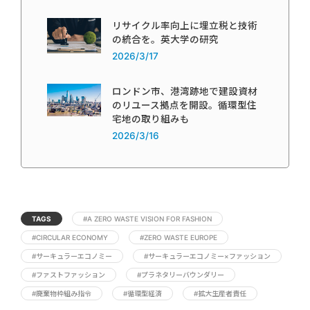
リサイクル率向上に埋立税と技術
の統合を。英大学の研究
2026/3/17
ロンドン市、港湾跡地で建設資材
のリユース拠点を開設。循環型住
宅地の取り組みも
2026/3/16
TAGS
#A ZERO WASTE VISION FOR FASHION
#CIRCULAR ECONOMY
#ZERO WASTE EUROPE
#サーキュラーエコノミー
#サーキュラーエコノミー×ファッション
#ファストファッション
#プラネタリーバウンダリー
#廃棄物枠組み指令
#循環型経済
#拡大生産者責任