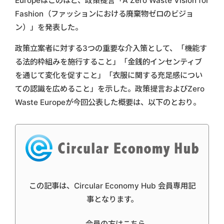
Europeはこのほど、政策提言「A Zero Waste Vision for
Fashion（ファッションにおける廃棄物ゼロのビジョ
ン）」を発表した。
政策立案者に対する3つの重要な介入策として、「機能す
る法的枠組みを施行すること」「金銭的インセンティブ
を通じて変化を促すこと」「衣服に関する充足感につい
ての認識を広めること」を示した。政策提言およびZero
Waste Europeが今回公表した概要は、以下のとおり。
この記事は、Circular Economy Hub 会員専用記
事となります。
会員の方はこちら