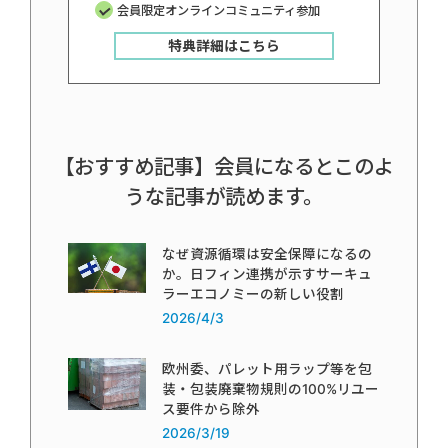
会員限定オンラインコミュニティ参加
特典詳細はこちら
【おすすめ記事】会員になるとこのよ
うな記事が読めます。
なぜ資源循環は安全保障になるの
か。日フィン連携が示すサーキュ
ラーエコノミーの新しい役割
2026/4/3
欧州委、パレット用ラップ等を包
装・包装廃棄物規則の100%リユー
ス要件から除外
2026/3/19