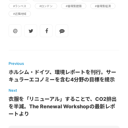
#ランベス
#ロンドン
#循環型建築
#循環型経済
#近隣地域
Previous
ホルシム・ドイツ、環境レポートを刊行。サー
キュラーエコノミーを含む4分野の目標を提示
Next
衣服を「リニューアル」することで、CO2排出
を半減。The Renewal Workshopの最新レポ
ートより