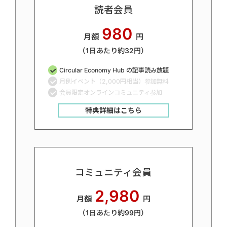
読者会員
980
月額
円
（1日あたり約32円）
Circular Economy Hub の記事読み放題
月例イベント（2,000円相当）参加無料
会員限定オンラインコミュニティ参加
特典詳細はこちら
コミュニティ会員
2,980
月額
円
（1日あたり約99円）