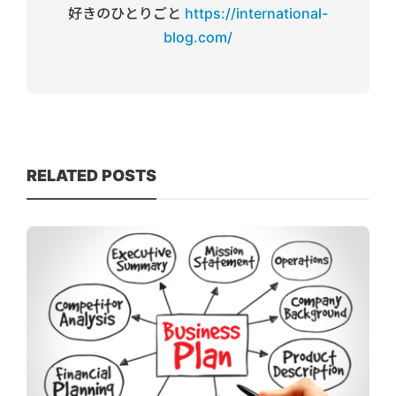
好きのひとりごと
https://international-
blog.com/
RELATED POSTS