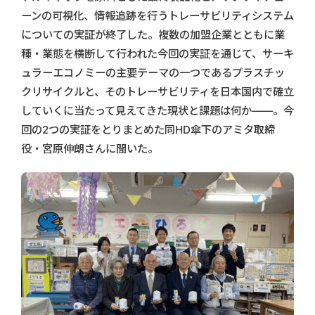
ーンの可視化、情報追跡を行うトレーサビリティシステム
についての実証が終了した。複数の加盟企業とともに業
種・業態を横断して行われた今回の実証を通じて、サーキ
ュラーエコノミーの主要テーマの一つであるプラスチッ
クリサイクルと、そのトレーサビリティを日本国内で確立
していくに当たって見えてきた現状と課題は何か――。今
回の2つの実証をとりまとめた同HD傘下のアミタ取締
役・宮原伸朗さんに聞いた。