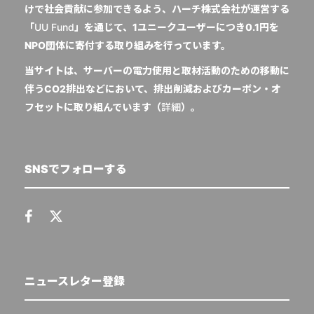
けで社会貢献に参加できるよう、ハーチ株式会社が運営する
「
UU Fund
」を通じて、1ユニークユーザーにつき0.1円を
NPO団体に寄付する取り組みを行っています。
当サイトは、サーバーの電力使用と取材活動のための移動に
伴うCO2排出などにおいて、排出削減およびカーボン・オ
フセットに取り組んでいます（
詳細
）。
SNSでフォローする
ニュースレター登録