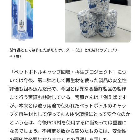
試作品として制作した爪切りホルダー（左）と包装材のプチプチ
®（右）
「ペットボトルキャップ回収・再生プロジェクト」につ
いては今後、第二弾として再生材を使った製品の安全性
評価も組み込んだ形で、今回とは異なる最終製品の製作
まで行う実証も検討している。宮原さんは「例えばです
が、本来とは違う用途で使われたペットボトルのキャッ
プを再生材として使っても人体や環境にとって安全なのか
という点は、今後PCR材を使用するに当たっては重要に
なるでしょう。不特定多数から集めたものには、安全性
の評価は必要になります」との見通しを示した。