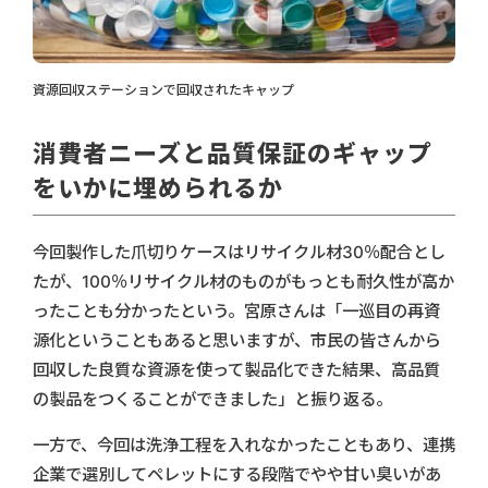
資源回収ステーションで回収されたキャップ
消費者ニーズと品質保証のギャップ
をいかに埋められるか
今回製作した爪切りケースはリサイクル材30％配合とし
たが、100％リサイクル材のものがもっとも耐久性が高か
ったことも分かったという。宮原さんは「一巡目の再資
源化ということもあると思いますが、市民の皆さんから
回収した良質な資源を使って製品化できた結果、高品質
の製品をつくることができました」と振り返る。
一方で、今回は洗浄工程を入れなかったこともあり、連携
企業で選別してペレットにする段階でやや甘い臭いがあ