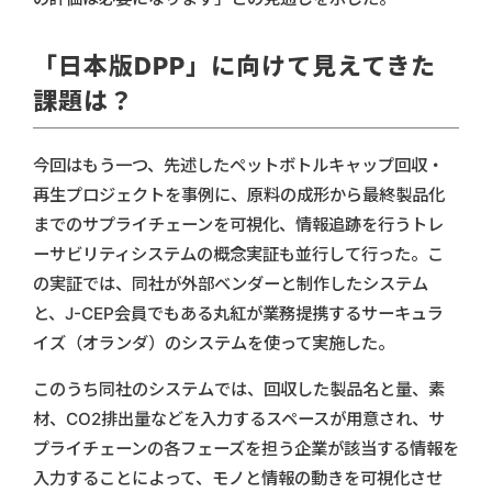
「日本版DPP」に向けて見えてきた
課題は？
今回はもう一つ、先述したペットボトルキャップ回収・
再生プロジェクトを事例に、原料の成形から最終製品化
までのサプライチェーンを可視化、情報追跡を行うトレ
ーサビリティシステムの概念実証も並行して行った。こ
の実証では、同社が外部ベンダーと制作したシステム
と、J-CEP会員でもある丸紅が業務提携するサーキュラ
イズ（オランダ）のシステムを使って実施した。
このうち同社のシステムでは、回収した製品名と量、素
材、CO2排出量などを入力するスペースが用意され、サ
プライチェーンの各フェーズを担う企業が該当する情報を
入力することによって、モノと情報の動きを可視化させ