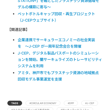
STATION®」を軸としたプラスチック資源循環モ
デルの構築に寄与～
ペットボトルキャップ回収・再生プロジェクト
（J-CEPウェブサイト）
【関連記事】
企業連携でサーキュラーエコノミーの社会実装
を ～J-CEP が一周年記念会合を開催
J-CEP、デジタル製品パスポートのシミュレーシ
ョンを開始。蘭サーキュライズのトレーサビリティ
システムを利用
アミタ、神戸市でもプラスチック資源の地域拠点
回収モデル事業運営を支援
TAGS
#CIRCULAR ECONOMY
#DPP
#J-CEP
#アミタホールディングス株式会社
#サーキュラーエコノミー