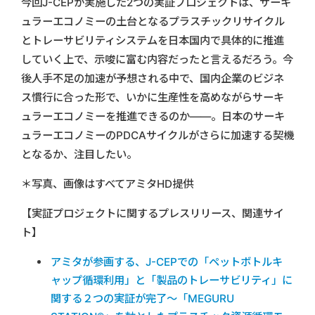
今回J-CEPが実施した2つの実証プロジェクトは、サーキ
ュラーエコノミーの土台となるプラスチックリサイクル
とトレーサビリティシステムを日本国内で具体的に推進
していく上で、示唆に富む内容だったと言えるだろう。今
後人手不足の加速が予想される中で、国内企業のビジネ
ス慣行に合った形で、いかに生産性を高めながらサーキ
ュラーエコノミーを推進できるのか――。日本のサーキ
ュラーエコノミーのPDCAサイクルがさらに加速する契機
となるか、注目したい。
＊写真、画像はすべてアミタHD提供
【実証プロジェクトに関するプレスリリース、関連サイ
ト】
アミタが参画する、J-CEPでの「ペットボトルキ
ャップ循環利用」と「製品のトレーサビリティ」に
関する２つの実証が完了～「MEGURU