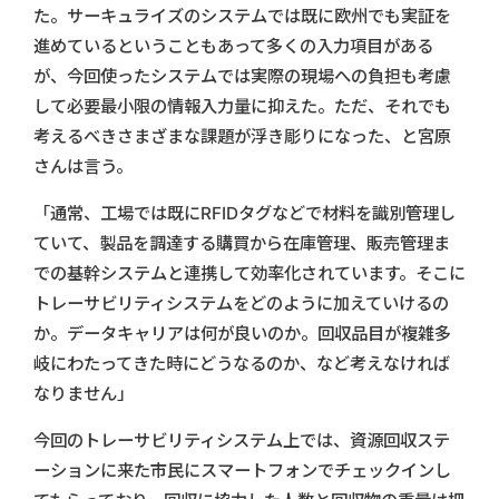
た。サーキュライズのシステムでは既に欧州でも実証を
進めているということもあって多くの入力項目がある
が、今回使ったシステムでは実際の現場への負担も考慮
して必要最小限の情報入力量に抑えた。ただ、それでも
考えるべきさまざまな課題が浮き彫りになった、と宮原
さんは言う。
「通常、工場では既にRFIDタグなどで材料を識別管理し
ていて、製品を調達する購買から在庫管理、販売管理ま
での基幹システムと連携して効率化されています。そこに
トレーサビリティシステムをどのように加えていけるの
か。データキャリアは何が良いのか。回収品目が複雑多
岐にわたってきた時にどうなるのか、など考えなければ
なりません」
今回のトレーサビリティシステム上では、資源回収ステ
ーションに来た市民にスマートフォンでチェックインし