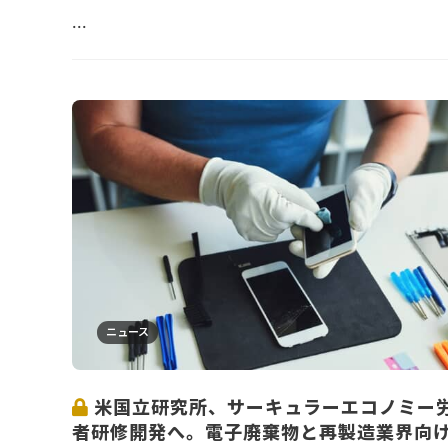
...
ニュース
米国立研究所、サーキュラーエコノミー
者研修開発へ。電子廃棄物と再製造業界向