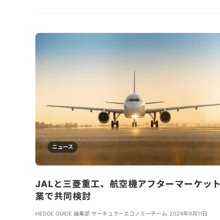
ニュース
JALと三菱重工、航空機アフターマーケッ
業で共同検討
HEDGE GUIDE 編集部 サーキュラーエコノミーチーム
,
2024年9月11日