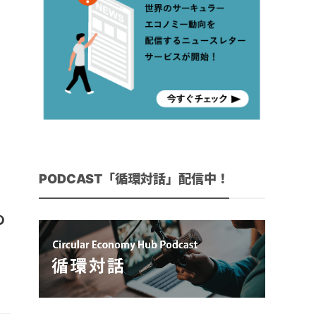
PODCAST「循環対話」配信中！
の