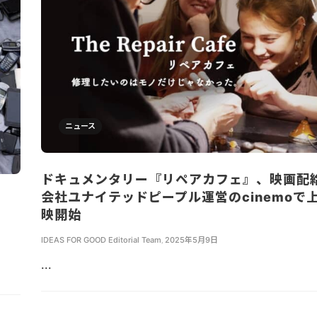
ニュース
ドキュメンタリー『リペアカフェ』、映画配
会社ユナイテッドピープル運営のcinemoで
映開始
IDEAS FOR GOOD Editorial Team
,
2025年5月9日
...