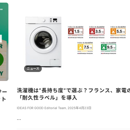
ニュース
洗濯機は“長持ち度”で選ぶ？フランス、家電
サー
「耐久性ラベル」を導入
ット
IDEAS FOR GOOD Editorial Team
,
2025年4月23日
...