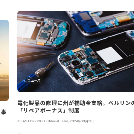
ニュース
電化製品の修理に州が補助金支給。ベルリン
「リペアボーナス」制度
ト事
IDEAS FOR GOOD Editorial Team
,
2024年10月11日
...