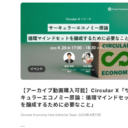
イベント
【アーカイブ動画購入可能】Circular X「
キュラーエコノミー原論：循環マインドセ
を醸成するために必要なこと」
Circular Economy Hub Editorial Team
,
2025年4月17日
...