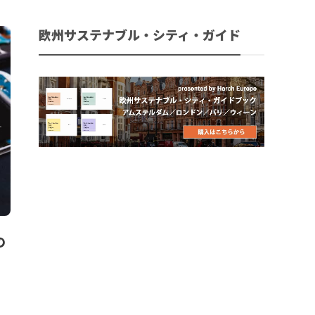
欧州サステナブル・シティ・ガイド
の