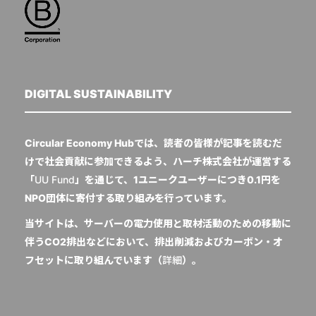
DIGITAL SUSTAINABILITY
Circular Economy Hubでは、読者の皆様が記事を読むだ
けで社会貢献に参加できるよう、ハーチ株式会社が運営する
「
UU Fund
」を通じて、1ユニークユーザーにつき0.1円を
NPO団体に寄付する取り組みを行っています。
当サイトは、サーバーの電力使用と取材活動のための移動に
伴うCO2排出などにおいて、排出削減およびカーボン・オ
フセットに取り組んでいます（
詳細
）。