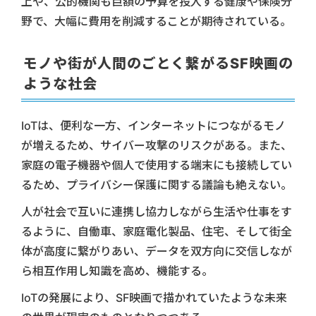
上や、公的機関も巨額の予算を投入する健康や保険分
野で、大幅に費用を削減することが期待されている。
モノや街が人間のごとく繋がるSF映画の
ような社会
IoTは、便利な一方、インターネットにつながるモノ
が増えるため、サイバー攻撃のリスクがある。また、
家庭の電子機器や個人で使用する端末にも接続してい
るため、プライバシー保護に関する議論も絶えない。
人が社会で互いに連携し協力しながら生活や仕事をす
るように、自働車、家庭電化製品、住宅、そして街全
体が高度に繋がりあい、データを双方向に交信しなが
ら相互作用し知識を高め、機能する。
IoTの発展により、SF映画で描かれていたような未来