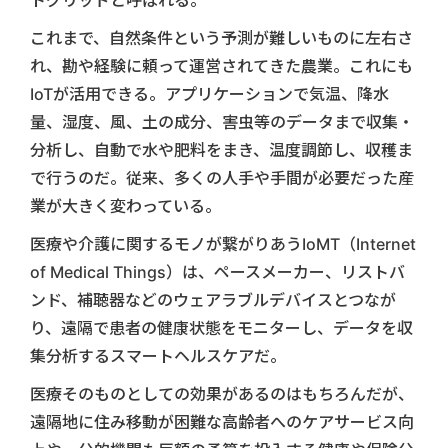
これまで、自然条件という予測が難しいものに左右さ
れ、勘や経験に頼って運営されてきた農業。これにも
IoTが活用できる。アプリケーションで気温、降水
量、湿度、風、土の成分、害虫等のデータまで収集・
分析し、自動で水や肥料をまき、温度調節し、収穫ま
で行うのだ。従来、多くの人手や手間が必要だった産
業が大きく変わっている。
医療や介護に関するモノが繋がりあうIoMT（Internet
of Medical Things）は、ペースメーカー、リストバ
ンド、補聴器などのウェアラブルデバイスとつなが
り、遠隔で患者の健康状態をモニターし、データを収
集分析するスマートヘルスケアだ。
医療そのものとしての効果があるのはもちろんだが、
遠隔地に住み移動が困難な高齢者へのケアサービス向