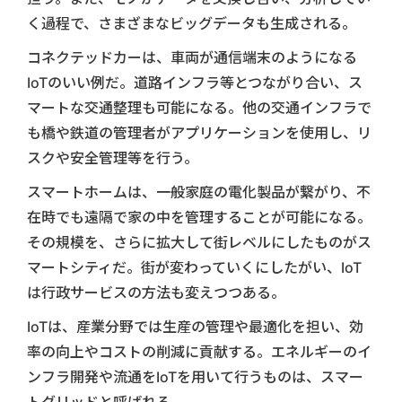
く過程で、さまざまなビッグデータも生成される。
コネクテッドカーは、車両が通信端末のようになる
IoTのいい例だ。道路インフラ等とつながり合い、ス
マートな交通整理も可能になる。他の交通インフラで
も橋や鉄道の管理者がアプリケーションを使用し、リ
スクや安全管理等を行う。
スマートホームは、一般家庭の電化製品が繋がり、不
在時でも遠隔で家の中を管理することが可能になる。
その規模を、さらに拡大して街レベルにしたものがス
マートシティだ。街が変わっていくにしたがい、IoT
は行政サービスの方法も変えつつある。
IoTは、産業分野では生産の管理や最適化を担い、効
率の向上やコストの削減に貢献する。エネルギーのイ
ンフラ開発や流通をIoTを用いて行うものは、スマー
トグリッドと呼ばれる。